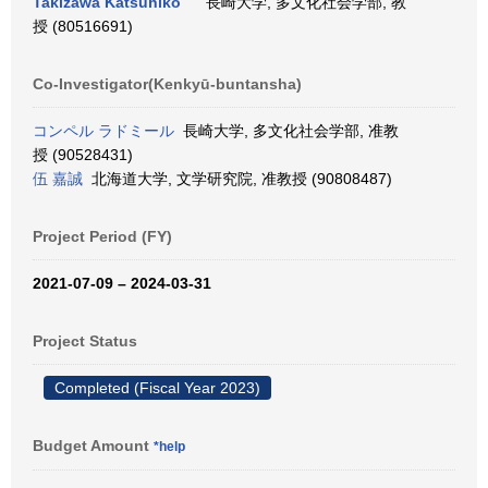
Takizawa Katsuhiko
長崎大学, 多文化社会学部, 教
授 (80516691)
Co-Investigator(Kenkyū-buntansha)
コンペル ラドミール
長崎大学, 多文化社会学部, 准教
授 (90528431)
伍 嘉誠
北海道大学, 文学研究院, 准教授 (90808487)
Project Period (FY)
2021-07-09 – 2024-03-31
Project Status
Completed (Fiscal Year 2023)
Budget Amount
*help