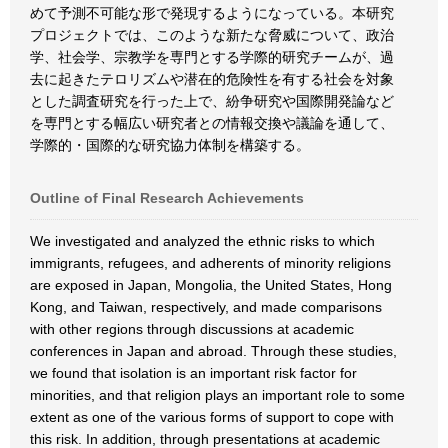
めて予測不可能な形で発現するようになっている。本研究
プロジェクトでは、このような新たな脅威について、政治
学、社会学、宗教学を専門とする学際的研究チームが、過
去に起きたテロリズムや潜在的危険性を有する社会を対象
とした調査研究を行った上で、紛争研究や国際開発論など
を専門とする幅広い研究者との情報交換や議論を通して、
学際的・国際的な研究協力体制を構築する。
Outline of Final Research Achievements
We investigated and analyzed the ethnic risks to which
immigrants, refugees, and adherents of minority religions
are exposed in Japan, Mongolia, the United States, Hong
Kong, and Taiwan, respectively, and made comparisons
with other regions through discussions at academic
conferences in Japan and abroad. Through these studies,
we found that isolation is an important risk factor for
minorities, and that religion plays an important role to some
extent as one of the various forms of support to cope with
this risk. In addition, through presentations at academic