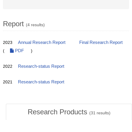
Report
(4 results)
2023
Annual Research Report
Final Research Report
(
PDF
)
2022
Research-status Report
2021
Research-status Report
Research Products
(
31
results)