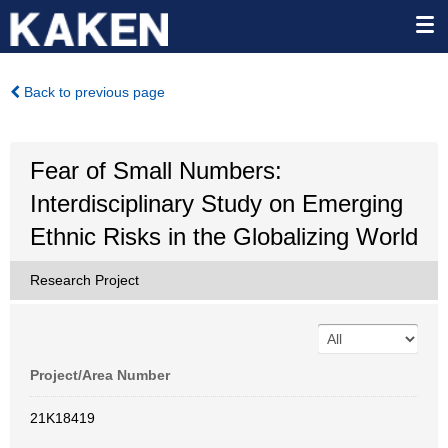
Back to previous page
Fear of Small Numbers:
Interdisciplinary Study on Emerging
Ethnic Risks in the Globalizing World
Research Project
Project/Area Number
21K18419