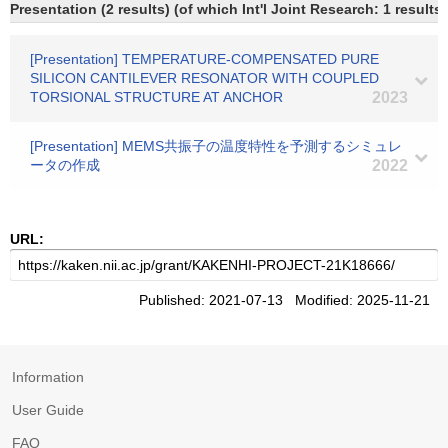
Presentation (2 results) (of which Int'l Joint Research: 1 results)
[Presentation] TEMPERATURE-COMPENSATED PURE
SILICON CANTILEVER RESONATOR WITH COUPLED
TORSIONAL STRUCTURE AT ANCHOR
2023
[Presentation] MEMS共振子の温度特性を予測するシミュレ
ータの作成
2022
URL:
Published: 2021-07-13 Modified: 2025-11-21
Information
User Guide
FAQ