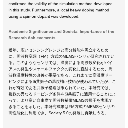
confirmed the validity of the simulation method developed
in this study. Furthermore, a local heavy doping method
using a spin-on dopant was developed.
Academic Significance and Societal Importance of the
Research Achievements
近年、広いセンシングレンジと高分解能を両立するため
に、周波数変調（FM）方式のMEMSセンサが研究されてい
る。このようなセンサでは、温度による周波数変化がバイ
アスの発生やスケールファクタの変化に直結するため、周
波数温度特性の改善が重要である。これまでに高濃度ドー
ピングによるSi共振子の温度補正技術が使われていたが、こ
れが有効である共振子構造は限られていた。本研究では、
複数の異なるドーピング条件をSi共振子に適用することによ
って、より高い自由度で周波数補償MEMS共振子を実現で
きることを示した。本研究成果はFM方式のMEMSセンサの
高性能化に利用でき、Society 5.0の発展に貢献しうる。