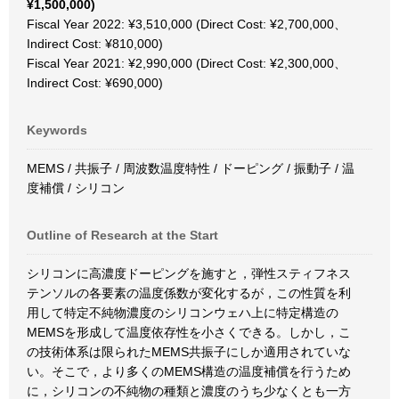
¥1,500,000)
Fiscal Year 2022: ¥3,510,000 (Direct Cost: ¥2,700,000、
Indirect Cost: ¥810,000)
Fiscal Year 2021: ¥2,990,000 (Direct Cost: ¥2,300,000、
Indirect Cost: ¥690,000)
Keywords
MEMS / 共振子 / 周波数温度特性 / ドーピング / 振動子 / 温
度補償 / シリコン
Outline of Research at the Start
シリコンに高濃度ドーピングを施すと，弾性スティフネス
テンソルの各要素の温度係数が変化するが，この性質を利
用して特定不純物濃度のシリコンウェハ上に特定構造の
MEMSを形成して温度依存性を小さくできる。しかし，こ
の技術体系は限られたMEMS共振子にしか適用されていな
い。そこで，より多くのMEMS構造の温度補償を行うため
に，シリコンの不純物の種類と濃度のうち少なくとも一方