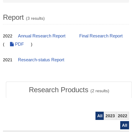
Report
(3 results)
2022
Annual Research Report
Final Research Report
(
PDF
)
2021
Research-status Report
Research Products
(
2
results)
All
2023
2022
All