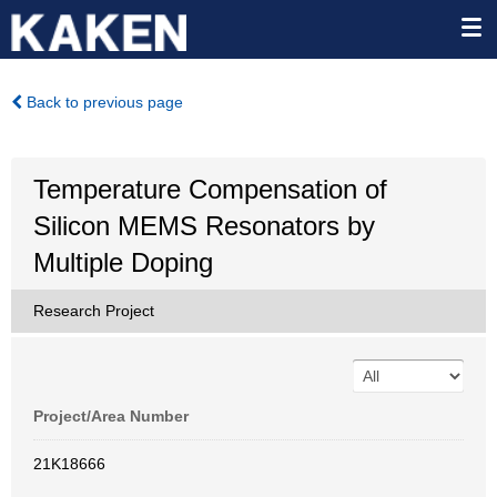
Back to previous page
Temperature Compensation of
Silicon MEMS Resonators by
Multiple Doping
Research Project
Project/Area Number
21K18666