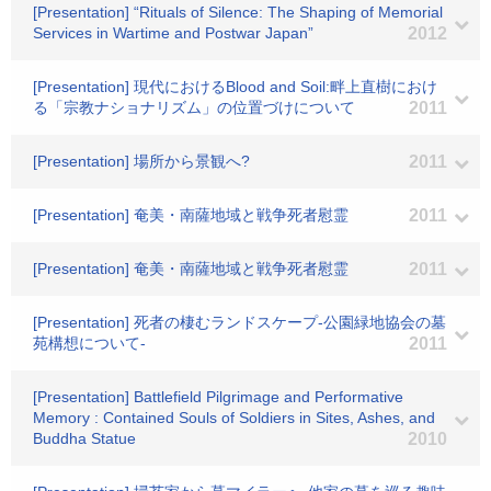
[Presentation] “Rituals of Silence: The Shaping of Memorial
Services in Wartime and Postwar Japan”
2012
[Presentation] 現代におけるBlood and Soil:畔上直樹におけ
る「宗教ナショナリズム」の位置づけについて
2011
[Presentation] 場所から景観へ?
2011
[Presentation] 奄美・南薩地域と戦争死者慰霊
2011
[Presentation] 奄美・南薩地域と戦争死者慰霊
2011
[Presentation] 死者の棲むランドスケープ-公園緑地協会の墓
苑構想について-
2011
[Presentation] Battlefield Pilgrimage and Performative
Memory : Contained Souls of Soldiers in Sites, Ashes, and
Buddha Statue
2010