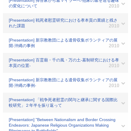
[Presentation] 掃苔家から墓マイラーへ-他家の墓を巡る趣味
の変化について
2010
[Presentation] 戦死者慰霊研究における孝本貢の業績と残さ
れた課題
2010
[Presentation] 新宗教教団による遺骨収集ボランティアの展
開-沖縄の事例
2010
[Presentation] 百霊廟・千の風・万の土-墓制研究における孝
本貢の位置-
2010
[Presentation] 新宗教教団による遺骨収集ボランティアの展
開-沖縄の事例-
2010
[Presentation] 「戦争死者慰霊の関与と継承に関する国際比
較研究」２年半を振り返って
[Presentation] "Between Nationalism and Border Crossing
Endeavors: Japanese Religious Organizations Making
Pilgrimages to Battlefields"