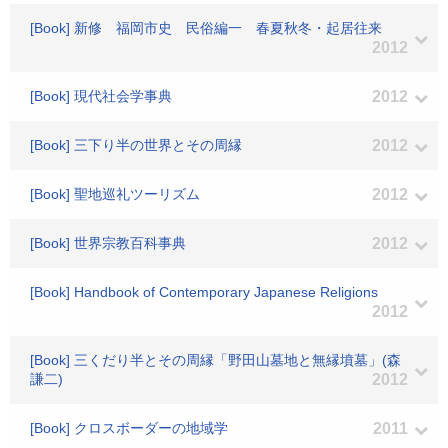
[Book] 新修 福岡市史 民俗編一 春夏秋冬・起居往来
2012
[Book] 現代社会学事典
2012
[Book] 三下り半の世界とその周縁
2012
[Book] 聖地巡礼ツーリズム
2012
[Book] 世界宗教百科事典
2012
[Book] Handbook of Contemporary Japanese Religions
2012
[Book] 三くだり半とその周縁「野田山墓地と無縁墳墓」(森
謙二)
2012
[Book] クロスボーダーの地域学
2011