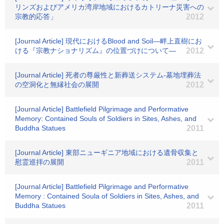
リンズおよびアメリカ湾岸地域におけるカトリーナ災害への
宗教的応答」
2012
[Journal Article] 現代におけるBlood and Soil―畔上直樹にお
ける『宗教ナショナリズム』の位置づけについて―
2012
[Journal Article] 死者の尊厳性と新葬送システム-墓地埋葬法
の空洞化と無縁社会の展開
2012
[Journal Article] Battlefield Pilgrimage and Performative
Memory: Contained Souls of Soldiers in Sites, Ashes, and
Buddha Statues
2011
[Journal Article] 東部ニューギニア地域における遺骨収集と
慰霊巡拝の展開
2011
[Journal Article] Battlefield Pilgrimage and Performative
Memory : Contained Soula of Soldiers in Sites, Ashes, and
Buddha Statues
2011