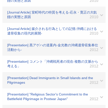
饉の実態と原因
2010
[Journal Article] 室町時代の特質を考える-応永・寛正の大飢
饉の実態と原因
2010
[Journal Article] 媒介される行為としての記憶-沖縄における
遺骨収集の現代的展開-
2010
[Presentation] 黒アゲハの道案内-金光教の沖縄遺骨収集奉仕
活動から-
2012
[Presentation] コメント「沖縄戦死者の現在-複数の文脈から
考える」
2012
[Presentation] Dead Immigrants in Small Islands and the
Pilgrimages
2012
[Presentation] "Religious Sector's Commitment to the
Battlefield Pilgrimage in Postwar Japan"
2012