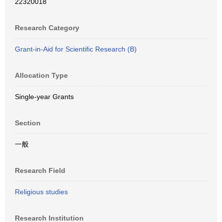
22320018
Research Category
Grant-in-Aid for Scientific Research (B)
Allocation Type
Single-year Grants
Section
一般
Research Field
Religious studies
Research Institution