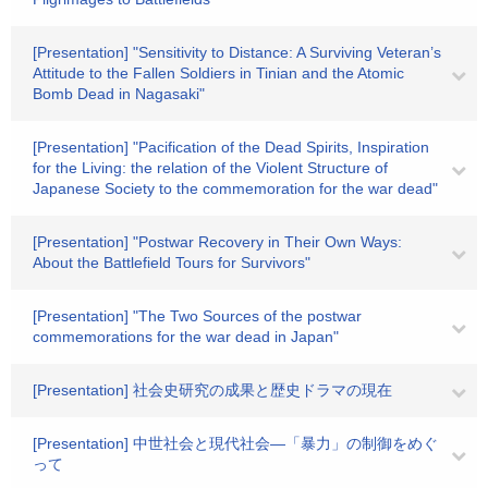
[Presentation] "Sensitivity to Distance: A Surviving Veteran’s
Attitude to the Fallen Soldiers in Tinian and the Atomic
Bomb Dead in Nagasaki"
[Presentation] "Pacification of the Dead Spirits, Inspiration
for the Living: the relation of the Violent Structure of
Japanese Society to the commemoration for the war dead"
[Presentation] "Postwar Recovery in Their Own Ways:
About the Battlefield Tours for Survivors"
[Presentation] "The Two Sources of the postwar
commemorations for the war dead in Japan"
[Presentation] 社会史研究の成果と歴史ドラマの現在
[Presentation] 中世社会と現代社会―「暴力」の制御をめぐ
って