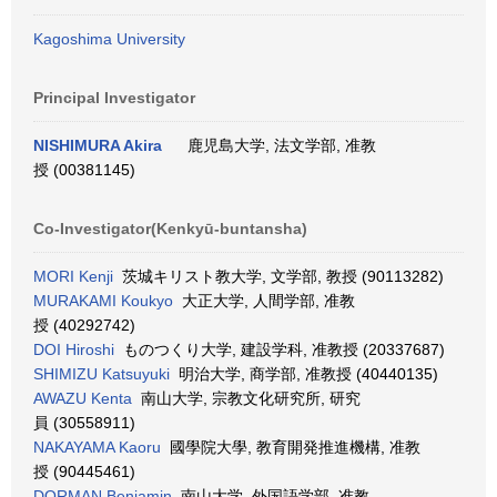
Kagoshima University
Principal Investigator
NISHIMURA Akira
鹿児島大学, 法文学部, 准教
授 (00381145)
Co-Investigator(Kenkyū-buntansha)
MORI Kenji
茨城キリスト教大学, 文学部, 教授 (90113282)
MURAKAMI Koukyo
大正大学, 人間学部, 准教
授 (40292742)
DOI Hiroshi
ものつくり大学, 建設学科, 准教授 (20337687)
SHIMIZU Katsuyuki
明治大学, 商学部, 准教授 (40440135)
AWAZU Kenta
南山大学, 宗教文化研究所, 研究
員 (30558911)
NAKAYAMA Kaoru
國學院大學, 教育開発推進機構, 准教
授 (90445461)
DORMAN Benjamin
南山大学, 外国語学部, 准教