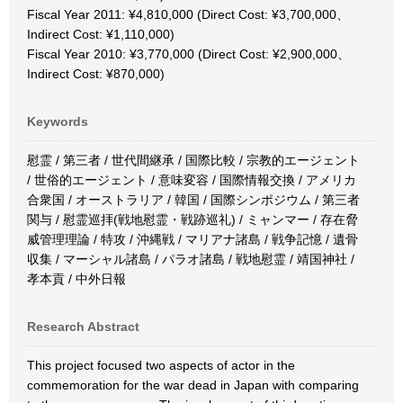
Fiscal Year 2011: ¥4,810,000 (Direct Cost: ¥3,700,000、
Indirect Cost: ¥1,110,000)
Fiscal Year 2010: ¥3,770,000 (Direct Cost: ¥2,900,000、
Indirect Cost: ¥870,000)
Keywords
慰霊 / 第三者 / 世代間継承 / 国際比較 / 宗教的エージェント
/ 世俗的エージェント / 意味変容 / 国際情報交換 / アメリカ
合衆国 / オーストラリア / 韓国 / 国際シンポジウム / 第三者
関与 / 慰霊巡拝(戦地慰霊・戦跡巡礼) / ミャンマー / 存在脅
威管理理論 / 特攻 / 沖縄戦 / マリアナ諸島 / 戦争記憶 / 遺骨
収集 / マーシャル諸島 / パラオ諸島 / 戦地慰霊 / 靖国神社 /
孝本貢 / 中外日報
Research Abstract
This project focused two aspects of actor in the
commemoration for the war dead in Japan with comparing