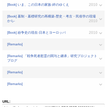
[Book] いま、この日本の家族-絆のゆくえ
2010
[Book] 墓制・墓標研究の再構築-歴史・考古・民俗学の現場
から-
2010
[Book] 紛争史の現在-日本とヨーロッパ
2010
[Remarks]
[Remarks] 「戦争死者慰霊の関与と継承」研究プロジェクト
ブログ
[Remarks]
[Remarks]
URL: