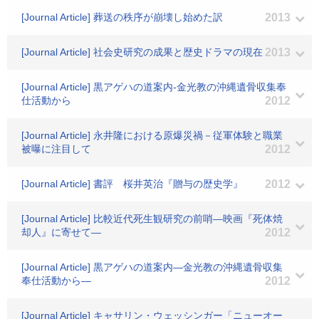
[Journal Article] 葬送の秩序が崩壊し始めた訳
2013
[Journal Article] 社会史研究の成果と歴史ドラマの現在
2013
[Journal Article] 黒アゲハの道案内-金光教の沖縄遺骨収集奉
仕活動から
2012
[Journal Article] 永井隆における原爆災禍－従軍体験と職業
被曝に注目して
2012
[Journal Article] 書評 桜井英治『贈与の歴史学』
2012
[Journal Article] 比較近代死生観研究の前哨―映画『死体焼
却人』に寄せて―
2012
[Journal Article] 黒アゲハの道案内―金光教の沖縄遺骨収集
奉仕活動から―
2012
[Journal Article] キャサリン・ウェッシンガー「ニューオー