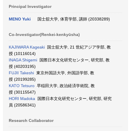
Principal Investigator
MENO Yuki
国士舘大学, 体育学部, 講師 (20338289)
Co-Investigator(Renkei-kenkyūsha)
KAJIWARA Kageaki
国士舘大学, 21 世紀アジア学部, 教
授 (10116014)
INAGA Shigemi
国際日本文化研究センター, 研究部, 教
授 (40203195)
FUJII Takeshi
東京外国語大学, 外国語学部, 教
授 (20199285)
KATO Tetsuro
早稲田大学, 政治経済学術院, 教
授 (30115547)
HORI Madoka
国際日本文化研究センター, 研究部, 研究
員 (20586341)
Research Collaborator