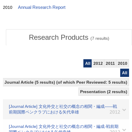
2010
Annual Research Report
Research Products
(
7
results)
All
2012
2011
2010
All
Journal Article (5 results) (of which Peer Reviewed: 5 results)
Presentation (2 results)
[Journal Article] 文化外交と社交の概念の相関・編成――戦
前期国際ペンクラブにおける矢代幸雄
2012
[Journal Article] 文化外交と社交の概念の相関・編成-戦前期