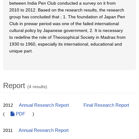
between India Pen Club conducted a survey on it from
2010 to 2012. Based on the research results, the research
group has concluded that ; 1. The foundation of Japan Pen
Club in prewar period was one of the failed international
cultural policy by Japanese government, 2. It is necessary
to redefine the role of Theosophical Society in Madras from
1930 to 1960, especially its international, educational and
unique part.
Report
(4 results)
2012
Annual Research Report
Final Research Report
(
PDF
)
2011
Annual Research Report