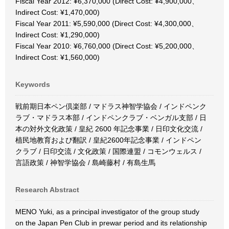
Fiscal Year 2012: ¥6,370,000 (Direct Cost: ¥4,900,000、
Indirect Cost: ¥1,470,000)
Fiscal Year 2011: ¥5,590,000 (Direct Cost: ¥4,300,000、
Indirect Cost: ¥1,290,000)
Fiscal Year 2010: ¥6,760,000 (Direct Cost: ¥5,200,000、
Indirect Cost: ¥1,560,000)
Keywords
戦前期日本ペン倶楽部 / マドラス神智学協会 / インドペンク
ラブ・マドラス本部 / インドペンクラブ・ベンガル支部 / 日
本の対外文化政策 / 皇紀 2600 年記念事業 / 日印文化交流 /
植民地教育および翻訳 / 皇紀2600年記念事業 / インドペン
クラブ / 日印交流 / 文化政策 / 国際連盟 / コモンウェルス /
言語政策 / 神智学協会 / 島崎藤村 / 有島生馬
Research Abstract
MENO Yuki, as a principal investigator of the group study
on the Japan Pen Club in prewar period and its relationship