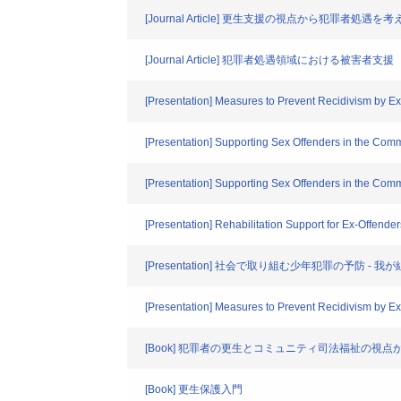
[Journal Article] 更生支援の視点から犯罪者処
[Journal Article] 犯罪者処遇領域における被害者支援
[Presentation] Measures to Prevent Recidivism by E
[Presentation] Supporting Sex Offenders in the 
[Presentation] Supporting Sex Offenders in the Com
[Presentation] Rehabilitation Support for Ex-Offende
[Presentation] 社会で取り組む少年犯罪の予防 -
[Presentation] Measures to Prevent Recidivism by E
[Book] 犯罪者の更生とコミュニティ司法福祉の視
[Book] 更生保護入門