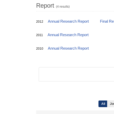
Report
(4 results)
Annual Research Report
Final R
2012
Annual Research Report
2011
Annual Research Report
2010
All
Jo