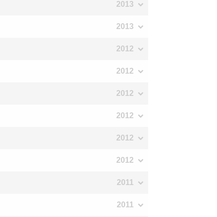
2013
2013
2012
2012
2012
2012
2012
2012
2011
2011