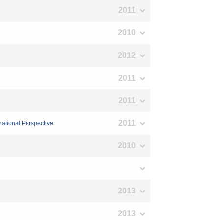
2011
2010
2012
2011
2011
2011
rnational Perspective
2010
2013
2013