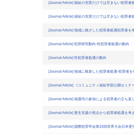
[Journal Article] 福祉の充実だけでは尽きな
[Journal Article] 福祉の充実だけでは尽き
[Journal Article] 地域に根ざした犯罪者処遇犯罪
[Journal Article] 犯罪研究動向-性犯罪者処遇の動向
[Journal Article] 性犯罪者処遇の動向
[Journal Article] 地域に根差した犯罪者処遇-犯罪
[Journal Article] 《コミュニティ福祉学
[Journal Article] 保護司の参加による犯罪
[Journal Article] 更生支援の視点から犯罪者処遇を考
[Journal Article] 国際犯罪学会第16回世