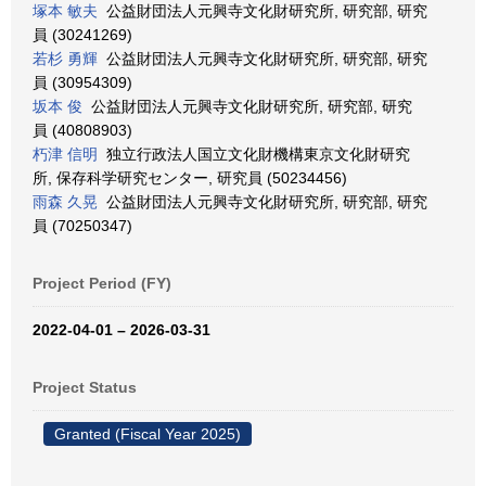
塚本 敏夫
公益財団法人元興寺文化財研究所, 研究部, 研究
員 (30241269)
若杉 勇輝
公益財団法人元興寺文化財研究所, 研究部, 研究
員 (30954309)
坂本 俊
公益財団法人元興寺文化財研究所, 研究部, 研究
員 (40808903)
朽津 信明
独立行政法人国立文化財機構東京文化財研究
所, 保存科学研究センター, 研究員 (50234456)
雨森 久晃
公益財団法人元興寺文化財研究所, 研究部, 研究
員 (70250347)
Project Period (FY)
2022-04-01 – 2026-03-31
Project Status
Granted (Fiscal Year 2025)