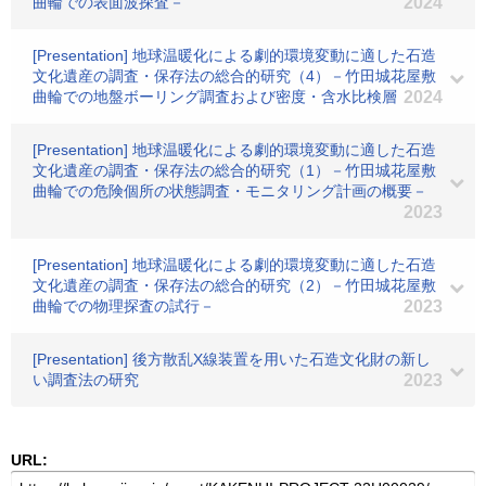
曲輪での表面波探査－
2024
[Presentation] 地球温暖化による劇的環境変動に適した石造
文化遺産の調査・保存法の総合的研究（4）－竹田城花屋敷
曲輪での地盤ボーリング調査および密度・含水比検層
2024
[Presentation] 地球温暖化による劇的環境変動に適した石造
文化遺産の調査・保存法の総合的研究（1）－竹田城花屋敷
曲輪での危険個所の状態調査・モニタリング計画の概要－
2023
[Presentation] 地球温暖化による劇的環境変動に適した石造
文化遺産の調査・保存法の総合的研究（2）－竹田城花屋敷
曲輪での物理探査の試行－
2023
[Presentation] 後方散乱X線装置を用いた石造文化財の新し
い調査法の研究
2023
URL: