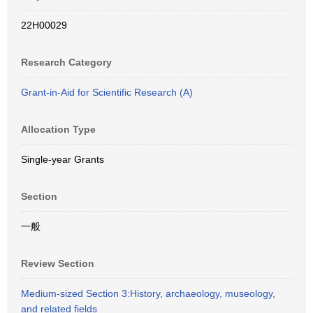
22H00029
Research Category
Grant-in-Aid for Scientific Research (A)
Allocation Type
Single-year Grants
Section
一般
Review Section
Medium-sized Section 3:History, archaeology, museology,
and related fields