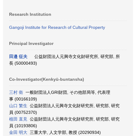
Research Institution
Gangoji Institute for Research of Cultural Property
Principal Investigator
田邉 征夫
公益財団法人元興寺文化財研究所, 研究部, 所
長 (50000493)
Co-Investigator(Kenkyū-buntansha)
三村 衛
一般財団法人GRI財団, その他部局等, 代表理
事 (00166109)
山口 繁生
公益財団法人元興寺文化財研究所, 研究部, 研究
員 (00752370)
植田 直見
公益財団法人元興寺文化財研究所, 研究部, 研究
員 (10193806)
金田 明大
三重大学, 人文学部, 教授 (20290934)