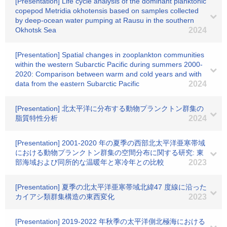
[Presentation] Life cycle analysis of the dominant planktonic
copepod Metridia okhotensis based on samples collected
by deep-ocean water pumping at Rausu in the southern
Okhotsk Sea
2024
[Presentation] Spatial changes in zooplankton communities
within the western Subarctic Pacific during summers 2000-
2020: Comparison between warm and cold years and with
data from the eastern Subarctic Pacific
2024
[Presentation] 北太平洋に分布する動物プランクトン群集の
脂質特性分析
2024
[Presentation] 2001-2020 年の夏季の西部北太平洋亜寒帯域
における動物プランクトン群集の空間分布に関する研究: 東
部海域および同所的な温暖年と寒冷年との比較
2023
[Presentation] 夏季の北太平洋亜寒帯域北緯47 度線に沿った
カイアシ類群集構造の東西変化
2023
[Presentation] 2019-2022 年秋季の太平洋側北極海における