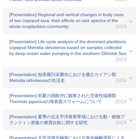
[Presentation] Regional and vertical changes in body sizes
of two copepod taxa: their effects on size spectra of the
whole zooplankton community
2024
[Presentation] Life cycle analysis of the dominant planktonic
copepod Metridia okhotensis based on samples collected
by deep-ocean water pumping in the southern Okhotsk Sea
2024
[Presentation] 知床羅臼深層水における優占カイアシ類
Metridia okhotensisの生活史
2024
[Presentation] 初夏の函館沖に観察された浮遊性端脚類
Themisto japonicaの海表面スウォームについて
2024
[Presentation] 夏季の北太平洋亜寒帯域における動・植物プ
ランクトン群集の東西比較に関する研究
2024
[Presentation] 太平洋側北極海における海氷融解遅延による