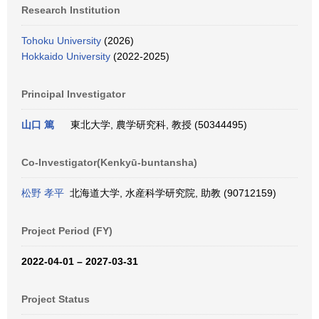
Research Institution
Tohoku University
(2026)
Hokkaido University
(2022-2025)
Principal Investigator
山口 篤
東北大学, 農学研究科, 教授 (50344495)
Co-Investigator(Kenkyū-buntansha)
松野 孝平
北海道大学, 水産科学研究院, 助教 (90712159)
Project Period (FY)
2022-04-01 – 2027-03-31
Project Status