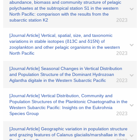
abundance, biomass and community structure of pelagic
polychaetes at the subtropical station S1 in the western
North Pacific: comparison with the results from the
subarctic station K2
2023
[Journal Article] Vertical, spatial, size, and taxonomic
variations in stable isotopes (δ13C and δ15N) of
zooplankton and other pelagic organisms in the western
North Pacific
2023
[Journal Article] Seasonal Changes in Vertical Distribution
and Population Structure of the Dominant Hydrozoan
Aglantha digitale in the Western Subarctic Pacific
2023
[Journal Article] Vertical Distribution, Community and
Population Structures of the Planktonic Chaetognatha in the
Western Subarctic Pacific: Insights on the Eukrohnia
Species Group
2023
[Journal Article] Geographic variation in population structure
and grazing features of Calanus glacialis/marshallae in the