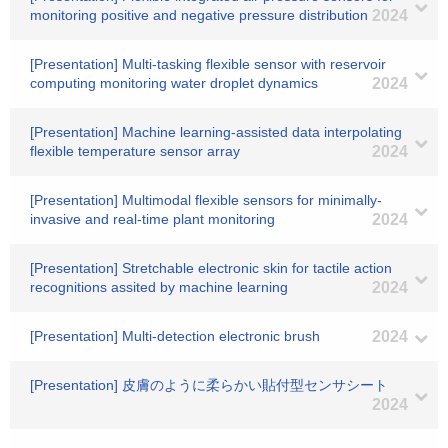
monitoring positive and negative pressure distribution
2024
[Presentation] Multi-tasking flexible sensor with reservoir
computing monitoring water droplet dynamics
2024
[Presentation] Machine learning-assisted data interpolating
flexible temperature sensor array
2024
[Presentation] Multimodal flexible sensors for minimally-
invasive and real-time plant monitoring
2024
[Presentation] Stretchable electronic skin for tactile action
recognitions assited by machine learning
2024
[Presentation] Multi-detection electronic brush
2024
[Presentation] 皮膚のように柔らかい貼付型センサシート
2024