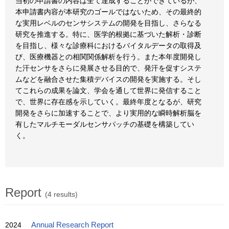
当初の申請書の内容は全て達成することができているが、
本申請書内容が本研究のゴールではないため、その最終的
な実用レベルのセンサシステムの開発を目指し、さらなる
研究を推進する。特に、医学的根拠に基づいた解析・診断
を目指し、様々な診療科におけるバイタルデータの取得及
び、医療機器との相関関係解析を行う。また本年度開発し
た汗センサをさらに発展させる目的で、発汗を促すシステ
ムなどを融合させた集積デバイスの開発を実施する。そし
てこれらの成果を論文、学会を通して世界に発信すること
で、世界に存在感を示していく。最終年度となるが、研究
開発をさらに加速することで、より実用的な瞬時解析脳を
有したマルチモーダルセンサパッチの基礎を構築してい
く。
Report
(4 results)
2024
Annual Research Report