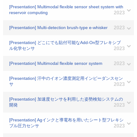
[Presentation] Multimodal flexible sensor sheet system with
reservoir computing
2023
[Presentation] Multi-detection brush-type e-whisker
2023
[Presentation] どこにでも貼付可能なAdd-On型フレキシブ
ル化学センサ
2023
[Presentation] Multimodal flexible sensor system
2023
[Presentation] 汗中のイオン濃度測定用インピーダンスセン
サ
2023
[Presentation] 加速度センサを利用した姿勢検知システムの
開発
2023
[Presentation] Agインクと導電布を用いたシート型フレキシ
ブル圧力センサ
2023