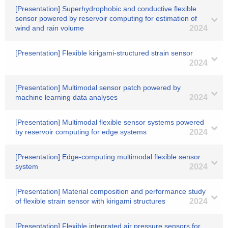
[Presentation] Superhydrophobic and conductive flexible
sensor powered by reservoir computing for estimation of
wind and rain volume
2024
[Presentation] Flexible kirigami-structured strain sensor
2024
[Presentation] Multimodal sensor patch powered by
machine learning data analyses
2024
[Presentation] Multimodal flexible sensor systems powered
by reservoir computing for edge systems
2024
[Presentation] Edge-computing multimodal flexible sensor
system
2024
[Presentation] Material composition and performance study
of flexible strain sensor with kirigami structures
2024
[Presentation] Flexible integrated air pressure sensors for