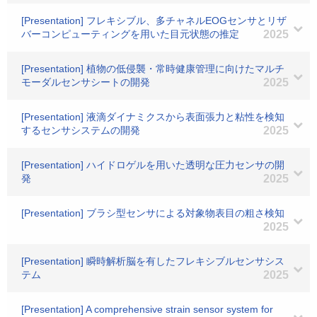
[Presentation] フレキシブル、多チャネルEOGセンサとリザ
バーコンピューティングを用いた目元状態の推定
2025
[Presentation] 植物の低侵襲・常時健康管理に向けたマルチ
モーダルセンサシートの開発
2025
[Presentation] 液滴ダイナミクスから表面張力と粘性を検知
するセンサシステムの開発
2025
[Presentation] ハイドロゲルを用いた透明な圧力センサの開
発
2025
[Presentation] ブラシ型センサによる対象物表目の粗さ検知
2025
[Presentation] 瞬時解析脳を有したフレキシブルセンサシス
テム
2025
[Presentation] A comprehensive strain sensor system for