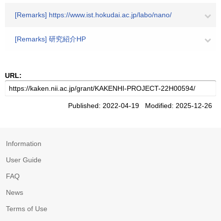
[Remarks] https://www.ist.hokudai.ac.jp/labo/nano/
[Remarks] 研究紹介HP
URL:
Published: 2022-04-19 Modified: 2025-12-26
Information
User Guide
FAQ
News
Terms of Use