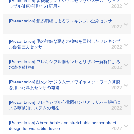
[Presentation] 多機能フレキシブルセンサシステム～ウェア
ラブル健康管理とIoT応用～
2022
[Presentation] 銀糸刺繍によるフレキシブル歪みセンサ
2022
[Presentation] 毛の詳細な動きの検知を目指したフレキシブ
ル触覚圧力センサ
2022
[Presentation] フレキシブル雨センサとリザバー解析による
水滴体積検知
2022
[Presentation] 酸化バナジウムナノワイヤネットワーク薄膜
を用いた温度センサの開発
2022
[Presentation] フレキシブル心電図センサとリザバー解析に
よる咳検知システムの開発
2022
[Presentation] A breathable and stretchable sensor sheet
design for wearable device
2022