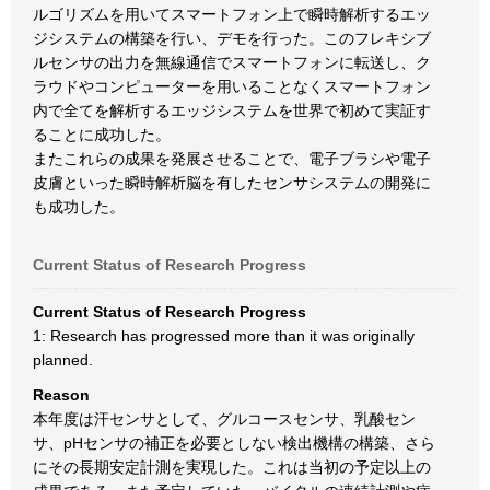
ルゴリズムを用いてスマートフォン上で瞬時解析するエッ
ジシステムの構築を行い、デモを行った。このフレキシブ
ルセンサの出力を無線通信でスマートフォンに転送し、ク
ラウドやコンピューターを用いることなくスマートフォン
内で全てを解析するエッジシステムを世界で初めて実証す
ることに成功した。
またこれらの成果を発展させることで、電子ブラシや電子
皮膚といった瞬時解析脳を有したセンサシステムの開発に
も成功した。
Current Status of Research Progress
Current Status of Research Progress
1: Research has progressed more than it was originally
planned.
Reason
本年度は汗センサとして、グルコースセンサ、乳酸セン
サ、pHセンサの補正を必要としない検出機構の構築、さら
にその長期安定計測を実現した。これは当初の予定以上の