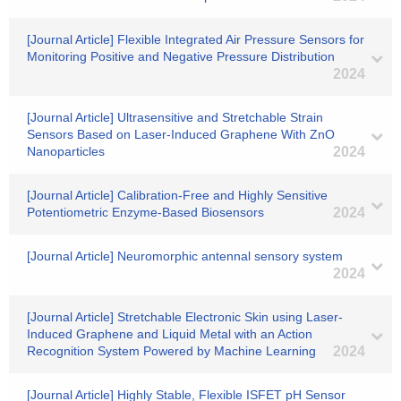
[Journal Article] Flexible Integrated Air Pressure Sensors for
Monitoring Positive and Negative Pressure Distribution
2024
[Journal Article] Ultrasensitive and Stretchable Strain
Sensors Based on Laser-Induced Graphene With ZnO
Nanoparticles
2024
[Journal Article] Calibration‐Free and Highly Sensitive
Potentiometric Enzyme‐Based Biosensors
2024
[Journal Article] Neuromorphic antennal sensory system
2024
[Journal Article] Stretchable Electronic Skin using Laser‐
Induced Graphene and Liquid Metal with an Action
Recognition System Powered by Machine Learning
2024
[Journal Article] Highly Stable, Flexible ISFET pH Sensor