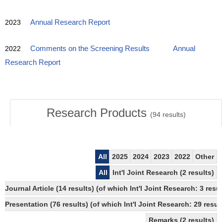
2023
Annual Research Report
2022
Comments on the Screening Results
Annual
Research Report
Research Products
(
94
results)
All
2025
2024
2023
2022
Other
All
Int'l Joint Research (2 results)
Journal Article (14 results) (of which Int'l Joint Research: 3 re
Presentation (76 results) (of which Int'l Joint Research: 29 result
Remarks (2 results)