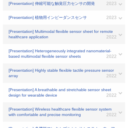
[Presentation] 伸縮可能な触覚圧力センサの開発
2023
[Presentation] 植物用インピーダンスセンサ
2023
[Presentation] Multimodal flexible sensor sheet for remote
healthcare application
2022
[Presentation] Heterogeneously integrated nanomaterial-
based multimodal flexible sensor sheets
2022
[Presentation] Highly stable flexible tactile pressure sensor
array
2022
[Presentation] A breathable and stretchable sensor sheet
design for wearable device
2022
[Presentation] Wireless healthcare flexible sensor system
with comfortable and precise monitoring
2022