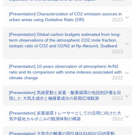
[Presentation] Characterization of CO2 emission sources in
urban areas using Oxidative Ratio (OR)
2023
[Presentation] Global carbon budgets estimated from long-
term observations of the atmospheric CO2 mole fraction,
isotopic ratio of CO2 and O2/N2 at Ny-Alesund, Svalbard
2023
[Presentation] 10-years observation of atmospheric Ar/N2
ratio and its comparison with some indexes associated with
climate change
2022
[Presentation] 気候変動と炭素・酸素循環の包括的評価を目
指した 大気主成分と極微量成分の長期広域観測
2022
[Presentation] 炭素循環トレーサーとしての活用に向けた大
気中硫化カルボニルの観測体制の構築
2022
[Presentation] 大気中の酸素の同位体比δ18Oの日内変動