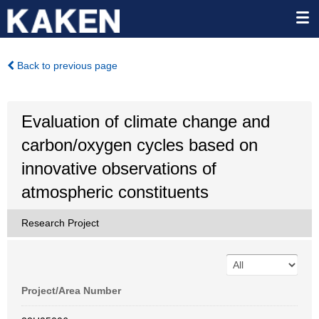
Back to previous page
Evaluation of climate change and
carbon/oxygen cycles based on
innovative observations of
atmospheric constituents
Research Project
Project/Area Number