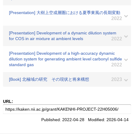
[Presentation] 大樹上空成層圏における夏季東風の長期変動
2022
[Presentation] Development of a dynamic dilution system
for COS in air mixture at ambient levels
2022
[Presentation] Development of a high-accuracy dynamic
dilution system for generating ambient level carbonyl sulfide
standard gas
2022
[Book] 北極域の研究 その現状と将来構想
2023
URL:
Published: 2022-04-28 Modified: 2026-04-14