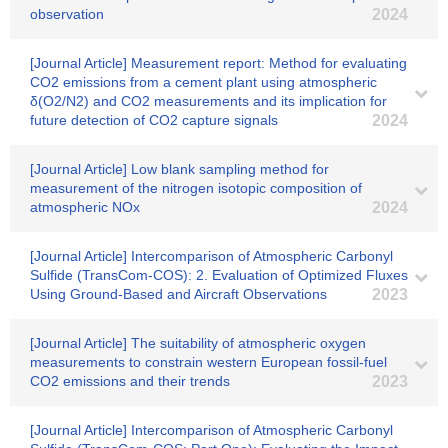
observation
2024
[Journal Article] Measurement report: Method for evaluating
CO2 emissions from a cement plant using atmospheric
δ(O2/N2) and CO2 measurements and its implication for
future detection of CO2 capture signals
2024
[Journal Article] Low blank sampling method for
measurement of the nitrogen isotopic composition of
atmospheric NOx
2024
[Journal Article] Intercomparison of Atmospheric Carbonyl
Sulfide (TransCom‐COS): 2. Evaluation of Optimized Fluxes
Using Ground‐Based and Aircraft Observations
2023
[Journal Article] The suitability of atmospheric oxygen
measurements to constrain western European fossil-fuel
CO2 emissions and their trends
2023
[Journal Article] Intercomparison of Atmospheric Carbonyl