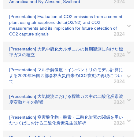
Antarctica and Ny-Alesund, Svalbard
2024
[Presentation] Evaluation of CO2 emissions from a cement
plant using atmospheric delta(O2/N2) and CO2
measurements and its implication for future detection of
CO2 capture signals
2024
[Presentation] 大気中硫化カルボニルの長期観測に向けた標
準ガスの確立
2024
[Presentation] マルチ解像度・インベントリのモデル計算に
よる2020年米国西部森林火災由来のCO2変動の再現につい
て
2024
[Presentation] 大気観測における標準ガス中の二酸化炭素濃
度変動とその影響
2024
[Presentation] 窒素酸化物・酸素・二酸化炭素の関係を用い
たつくばにおける二酸化炭素発生源解析
2024