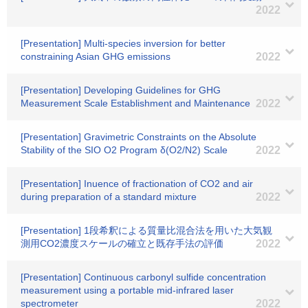
2022
[Presentation] Multi-species inversion for better
constraining Asian GHG emissions
2022
[Presentation] Developing Guidelines for GHG
Measurement Scale Establishment and Maintenance
2022
[Presentation] Gravimetric Constraints on the Absolute
Stability of the SIO O2 Program δ(O2/N2) Scale
2022
[Presentation] Inuence of fractionation of CO2 and air
during preparation of a standard mixture
2022
[Presentation] 1段希釈による質量比混合法を用いた大気観
測用CO2濃度スケールの確立と既存手法の評価
2022
[Presentation] Continuous carbonyl sulfide concentration
measurement using a portable mid-infrared laser
spectrometer
2022