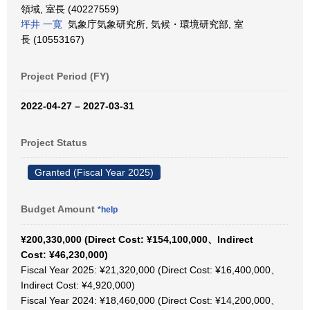
領域, 室長 (40227559)
坪井 一寛
気象庁気象研究所, 気候・環境研究部, 室
長 (10553167)
Project Period (FY)
2022-04-27 – 2027-03-31
Project Status
Granted (Fiscal Year 2025)
Budget Amount
*help
¥200,330,000 (Direct Cost: ¥154,100,000、Indirect
Cost: ¥46,230,000)
Fiscal Year 2025: ¥21,320,000 (Direct Cost: ¥16,400,000、
Indirect Cost: ¥4,920,000)
Fiscal Year 2024: ¥18,460,000 (Direct Cost: ¥14,200,000、