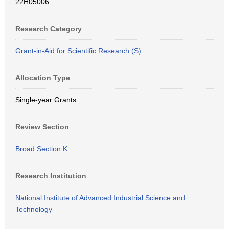
22H05006
Research Category
Grant-in-Aid for Scientific Research (S)
Allocation Type
Single-year Grants
Review Section
Broad Section K
Research Institution
National Institute of Advanced Industrial Science and
Technology