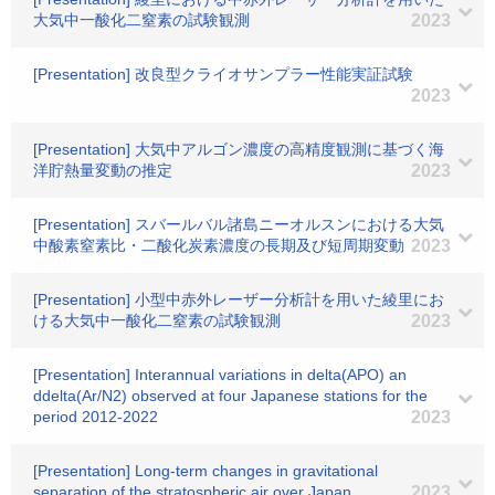
大気中一酸化二窒素の試験観測
2023
[Presentation] 改良型クライオサンプラー性能実証試験
2023
[Presentation] 大気中アルゴン濃度の高精度観測に基づく海
洋貯熱量変動の推定
2023
[Presentation] スバールバル諸島ニーオルスンにおける大気
中酸素窒素比・二酸化炭素濃度の長期及び短周期変動
2023
[Presentation] 小型中赤外レーザー分析計を用いた綾里にお
ける大気中一酸化二窒素の試験観測
2023
[Presentation] Interannual variations in delta(APO) an
ddelta(Ar/N2) observed at four Japanese stations for the
period 2012-2022
2023
[Presentation] Long-term changes in gravitational
separation of the stratospheric air over Japan
2023