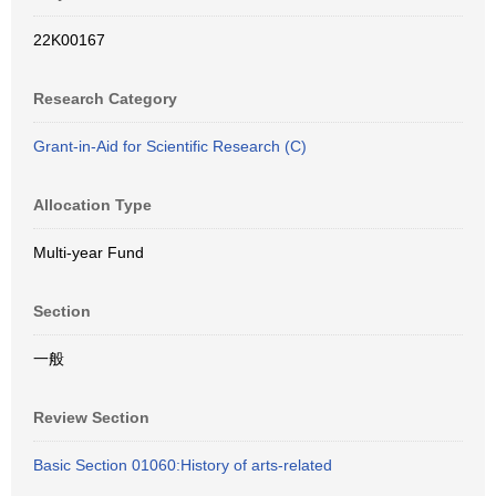
22K00167
Research Category
Grant-in-Aid for Scientific Research (C)
Allocation Type
Multi-year Fund
Section
一般
Review Section
Basic Section 01060:History of arts-related