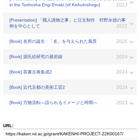
in the Toshosha Engi Emaki (of Kishutoshogu)
2023
[Presentation] 「職人誂物之事」と注文制作 狩野永徳の事
例を中心として
2022
[Book] 名所の誕生 : 「名」を与えられた風景
2025
[Book] 源氏絵研究の最前線
2024
[Book] 茶書古典集成2
2024
[Book] 近代京都の美術工芸2
2024
[Book] 万物流転―語られるイメージと時間―
2023
URL: