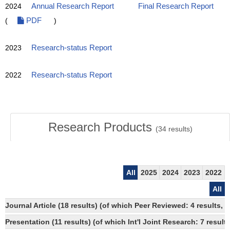
2024
Annual Research Report
Final Research Report
(
PDF
)
2023
Research-status Report
2022
Research-status Report
Research Products
(
34
results)
All
2025
2024
2023
2022
All
Journal Article (18 results) (of which Peer Reviewed: 4 results,
Presentation (11 results) (of which Int'l Joint Research: 7 results