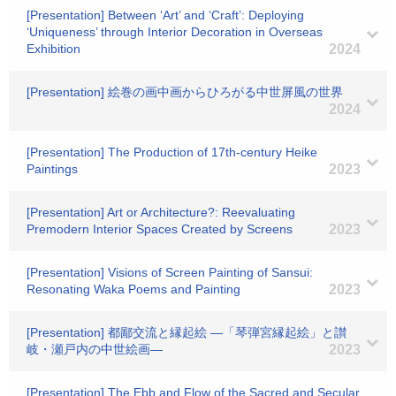
[Presentation] Between ‘Art’ and ‘Craft’: Deploying
‘Uniqueness’ through Interior Decoration in Overseas
Exhibition
2024
[Presentation] 絵巻の画中画からひろがる中世屏風の世界
2024
[Presentation] The Production of 17th-century Heike
Paintings
2023
[Presentation] Art or Architecture?: Reevaluating
Premodern Interior Spaces Created by Screens
2023
[Presentation] Visions of Screen Painting of Sansui:
Resonating Waka Poems and Painting
2023
[Presentation] 都鄙交流と縁起絵 ―「琴弾宮縁起絵」と讃
岐・瀬戸内の中世絵画―
2023
[Presentation] The Ebb and Flow of the Sacred and Secular