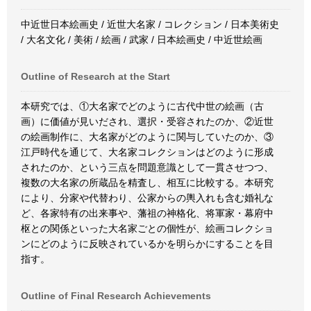
中近世日本絵画史 / 近世大名家 / コレクション / 日本美術史
/ 大名文化 / 美術 / 絵画 / 武家 / 日本絵画史 / 中近世絵画
Outline of Research at the Start
本研究では、①大名家でどのように古代中世の絵画（古
画）に価値が見いだされ、選択・受容されたのか、②近世
の絵画制作に、大名家がどのように関与していたのか、③
江戸時代を通じて、大名家コレクションはどのように形成
されたのか、という三点を問題意識として一貫させつつ、
複数の大名家の所蔵品を精査し、相互に比較する。本研究
により、分家や代替わり、公家からの輿入れも含む婚礼な
ど、各家特有の出来事や、藩祖の神格化、将軍家・幕府中
枢との関係といった大名家ごとの個性が、絵画コレクショ
ンにどのように反映されているかを明らかにすることを目
指す。
Outline of Final Research Achievements