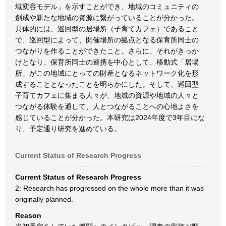
域変容モデル」を示すことができ、地域のコミュニティの
創成や新たな地域の資源に繋がっていることが分かった。
具体的には、巡回型の居場所（子育てカフェ）であること
で、巡回型によって、開催場所の拠点となる保育所同士の
つながりを作ることができたこと。さらに、それがきっか
けとなり、保育所同士の連携を中心として、移動式「居場
所」がこの地域にとっての財産となるネットワーク化を形
成することとなったことを明らかにした。そして、巡回型
子育てカフェに集まる人々が、地域の資源や地域の人々と
つながる体験を通して、人とつながることへの心地よさを
感じていることが分かった。本研究は2024年度で3年目にな
り、予定通り研究を進めている。
Current Status of Research Progress
Current Status of Research Progress
2: Research has progressed on the whole more than it was
originally planned.
Reason