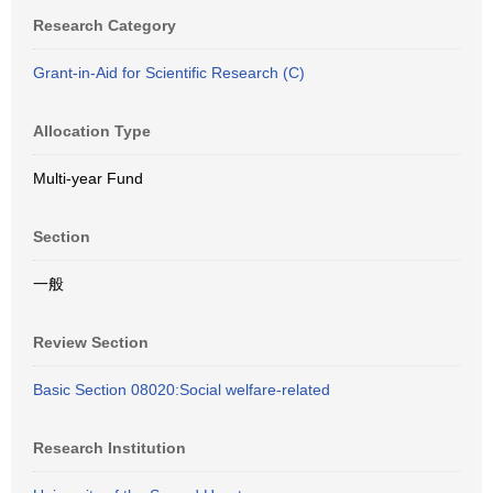
Research Category
Grant-in-Aid for Scientific Research (C)
Allocation Type
Multi-year Fund
Section
一般
Review Section
Basic Section 08020:Social welfare-related
Research Institution