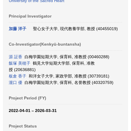
University of the Sacred Heart
Principal Investigator
加藤 洋子
聖心女子大学, 現代教養学部, 教授 (40455019)
Co-Investigator(Kenkyū-buntansha)
源 証香
白梅学園短期大学, 保育科, 准教授 (00460288)
飯塚 美穂子
鶴見大学短期大学部, 保育科, 准教
授 (20636881)
板倉 香子
和洋女子大学, 家政学部, 准教授 (30739181)
瀧口 優
白梅学園短期大学, 保育科, 名誉教授 (40320759)
Project Period (FY)
2022-04-01 – 2026-03-31
Project Status