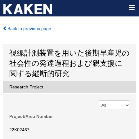
Back to previous page
視線計測装置を用いた後期早産児の
社会性の発達過程および親支援に
関する縦断的研究
Research Project
Project/Area Number
22K02467