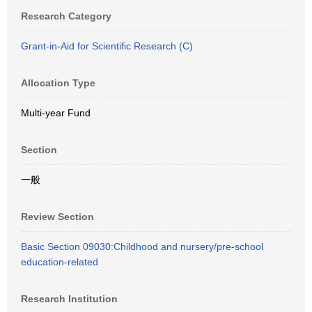
Research Category
Grant-in-Aid for Scientific Research (C)
Allocation Type
Multi-year Fund
Section
一般
Review Section
Basic Section 09030:Childhood and nursery/pre-school
education-related
Research Institution