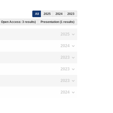
All
2025
2024
2023
s, Open Access: 3 results)
Presentation (1 results)
2025
2024
2023
2023
2023
2024