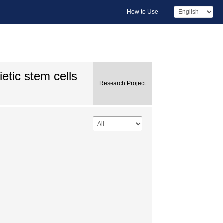
How to Use
etic stem cells
Research Project