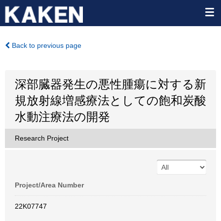
Back to previous page
深部臓器発生の悪性腫瘍に対する新
規放射線増感療法としての飽和炭酸
水動注療法の開発
Research Project
Project/Area Number
22K07747