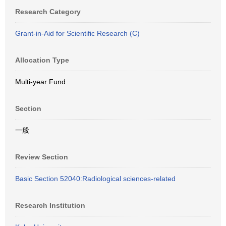
Research Category
Grant-in-Aid for Scientific Research (C)
Allocation Type
Multi-year Fund
Section
一般
Review Section
Basic Section 52040:Radiological sciences-related
Research Institution