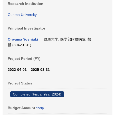
Research Institution
Gunma University
Principal Investigator
Ohyama Yoshiaki
群馬大学, 医学部附属病院, 教
授 (80420131)
Project Period (FY)
2022-04-01 – 2025-03-31
Project Status
Completed (Fiscal Year 2024)
Budget Amount
*help