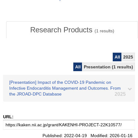
Research Products
(
1
results)
All
2025
All
Presentation (1 results)
[Presentation] Impact of the COVID-19 Pandemic on
Infective Endocarditis Management and Outcomes. From
the JROAD-DPC Database
2025
URL:
Published: 2022-04-19 Modified: 2026-01-16