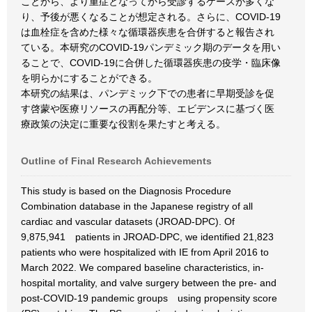
ことから、より重症となってから受診するケースが多くな
り、予後が悪くなることが想定される。さらに、COVID-19
は血栓症を含めた様々な循環器疾患を合併すると報告され
ている。本研究のCOVID-19パンデミック期のデータを用い
ることで、COVID-19に合併した循環器疾患の疫学・臨床像
を明らかにすることができる。
本研究の結果は、パンデミック下での患者に早期受診を促
す啓蒙や医療リソースの再配分等、エビデンスに基づく医
療政策の決定に重要な役割を果たすと考える。
Outline of Final Research Achievements
This study is based on the Diagnosis Procedure
Combination database in the Japanese registry of all
cardiac and vascular datasets (JROAD-DPC). Of
9,875,941 patients in JROAD-DPC, we identified 21,823
patients who were hospitalized with IE from April 2016 to
March 2022. We compared baseline characteristics, in-
hospital mortality, and valve surgery between the pre- and
post-COVID-19 pandemic groups using propensity score