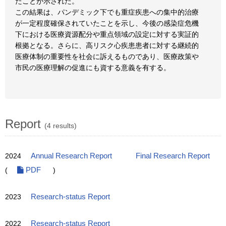
たことが示された。
この結果は、パンデミック下でも重症疾患への集中的治療
が一定程度確保されていたことを示し、今後の感染症危機
下における医療資源配分や重点領域の設定に対する実証的
根拠となる。さらに、高リスク心疾患患者に対する継続的
医療体制の重要性を社会に訴えるものであり、医療政策や
市民の医療理解の促進にも資する意義を有する。
Report
(4 results)
2024
Annual Research Report
Final Research Report
(
PDF
)
2023
Research-status Report
2022
Research-status Report