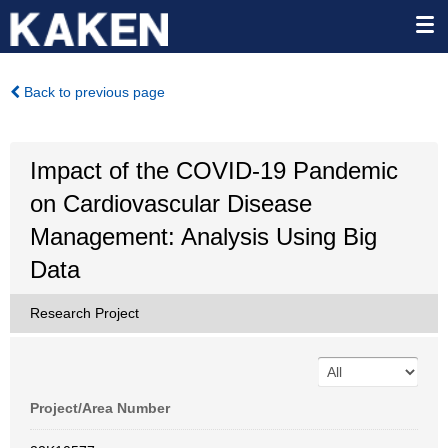
Back to previous page
Impact of the COVID-19 Pandemic
on Cardiovascular Disease
Management: Analysis Using Big
Data
Research Project
Project/Area Number