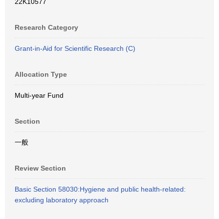
22K10577
Research Category
Grant-in-Aid for Scientific Research (C)
Allocation Type
Multi-year Fund
Section
一般
Review Section
Basic Section 58030:Hygiene and public health-related:
excluding laboratory approach