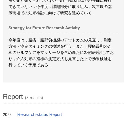
法がまだ確立されていないため，臨床現場での評価に移行
できていない．今年度，課題部分に取り組み，次年度の臨
床現場での効果検証に向けて研究を進めていく．
Strategy for Future Research Activity
今年度は，腰痛・腰部負担感のアウトカムの見直し，測定
方法・測定タイミングの検討を行う．また，腰痛緩和のた
めのセルフケアをマッサージを含め新たに2種類検討してお
り，介入効果の指標の測定方法も見直した上で効果検証を
行っていく予定である．
Report
(3 results)
2024
Research-status Report