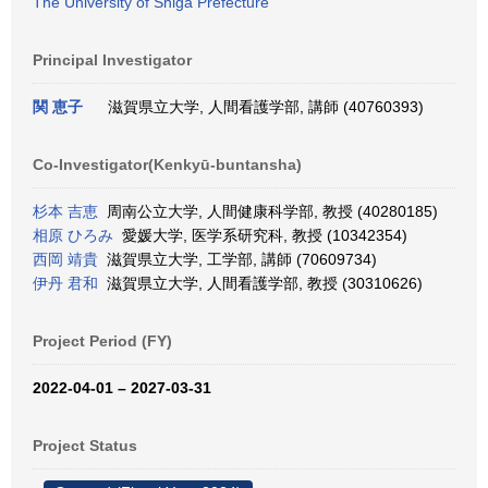
The University of Shiga Prefecture
Principal Investigator
関 恵子
滋賀県立大学, 人間看護学部, 講師 (40760393)
Co-Investigator(Kenkyū-buntansha)
杉本 吉恵
周南公立大学, 人間健康科学部, 教授 (40280185)
相原 ひろみ
愛媛大学, 医学系研究科, 教授 (10342354)
西岡 靖貴
滋賀県立大学, 工学部, 講師 (70609734)
伊丹 君和
滋賀県立大学, 人間看護学部, 教授 (30310626)
Project Period (FY)
2022-04-01 – 2027-03-31
Project Status