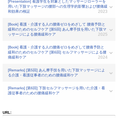
[Presentation] 看護学生を対象としたマッサージローラーを
用いた下肢マッサージの腰部への生理学的影響および腰痛緩
和効果の検証
2023
[Book] 看護・介護する人の腰痛ゼロをめざして 腰痛予防と
緩和のためのセルフケア [第5回] あん摩手技を用いた下肢マ
ッサージによる腰痛緩和ケア
2025
[Book] 看護・介護する人の腰痛ゼロをめざして腰痛予防と
緩和のためのセルフケア [第6回] セルフマッサージによる腰
痛緩和ケア
2024
[Remarks] [第5回] あん摩手技を用いた下肢マッサージによ
る介護・看護従事者のための腰痛緩和ケア
[Remarks] [第6回] 下肢セルフマッサージを用いた介護・看
護従事者のための腰痛緩和ケア
URL: