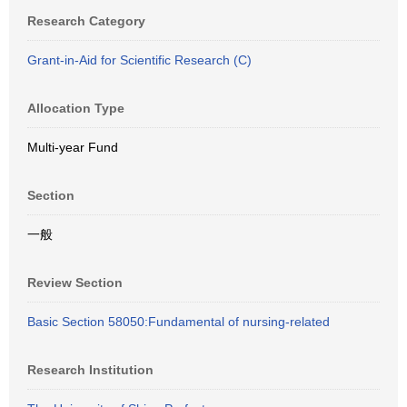
Research Category
Grant-in-Aid for Scientific Research (C)
Allocation Type
Multi-year Fund
Section
一般
Review Section
Basic Section 58050:Fundamental of nursing-related
Research Institution