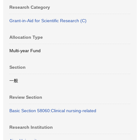
Research Category
Grant-in-Aid for Scientific Research (C)
Allocation Type
Multi-year Fund
Section
一般
Review Section
Basic Section 58060:Clinical nursing-related
Research Institution