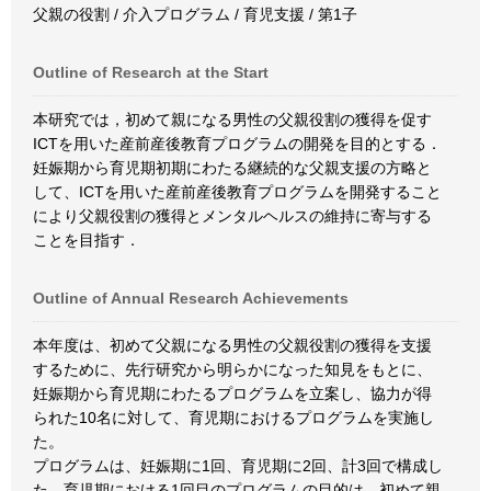
父親の役割 / 介入プログラム / 育児支援 / 第1子
Outline of Research at the Start
本研究では，初めて親になる男性の父親役割の獲得を促す
ICTを用いた産前産後教育プログラムの開発を目的とする．
妊娠期から育児期初期にわたる継続的な父親支援の方略と
して、ICTを用いた産前産後教育プログラムを開発すること
により父親役割の獲得とメンタルヘルスの維持に寄与する
ことを目指す．
Outline of Annual Research Achievements
本年度は、初めて父親になる男性の父親役割の獲得を支援
するために、先行研究から明らかになった知見をもとに、
妊娠期から育児期にわたるプログラムを立案し、協力が得
られた10名に対して、育児期におけるプログラムを実施し
た。
プログラムは、妊娠期に1回、育児期に2回、計3回で構成し
た。育児期における1回目のプログラムの目的は、初めて親