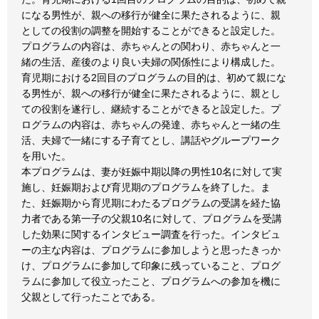
になる男性が、親への移行が健全に果たされるように、親
としての役割の調整を開始することができると設定した。
プログラムの内容は、赤ちゃんとの関わり、赤ちゃんと一
緒の生活、産後のより良い夫婦の関係性により構成した。
育児期における2回目のプログラムの目的は、初めて親にな
る男性が、親への移行が健全に果たされるように、親とし
ての役割を遂行し、継続することができると設定した。プ
ログラムの内容は、赤ちゃんの発達、赤ちゃんと一緒の生
活、夫婦で一緒にする子育てとし、講話やグループワーク
を用いた。
本プログラムは、妻が妊娠中期以降の男性10名に対して実
施し、妊娠期および育児期のプログラムを終了した。ま
た、妊娠期から育児期にわたるプログラムの受講を経た協
力者である第一子の父親10名に対して、プログラムを受講
した効果に関するインタビュー調査を行った。インタビュ
ーの主な内容は、プログラムに参加しようと思ったきっか
け、プログラムに参加して印象に残っていること、プログ
ラムに参加して役立ったこと、プログラムへの参加を機に
父親として行ったことである。