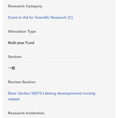
Research Category
Grant-in-Aid for Scientific Research (C)
Allocation Type
Multi-year Fund
Section
一般
Review Section
Basic Section 58070:Lifelong developmental nursing-
related
Research Institution