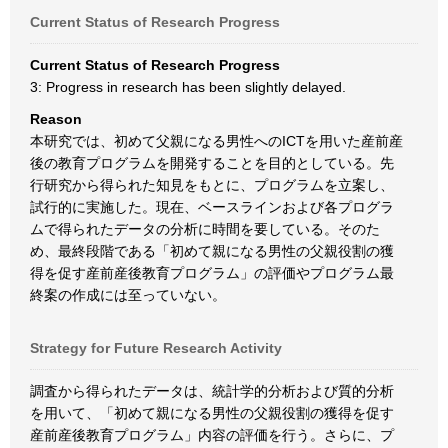
Current Status of Research Progress
Current Status of Research Progress
3: Progress in research has been slightly delayed.
Reason
本研究では、初めて父親になる男性へのICTを用いた産前産
後の教育プログラムを開発することを目的としている。先
行研究から得られた知見をもとに、プログラムを立案し、
試行的に実施した。現在、ベースラインおよび各プログラ
ムで得られたデータの分析に時間を要している。そのた
め、最終段階である「初めて親になる男性の父親役割の獲
得を促す産前産後教育プログラム」の評価やプログラム最
終案の作成には至っていない。
Strategy for Future Research Activity
調査から得られたデータは、統計学的分析および質的分析
を用いて、「初めて親になる男性の父親役割の獲得を促す
産前産後教育プログラム」内容の評価を行う。さらに、プ