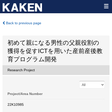
Back to previous page
初めて親になる男性の父親役割の
獲得を促すICTを用いた産前産後教
育プログラム開発
Research Project
Project/Area Number
22K10985