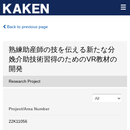
Back to previous page
熟練助産師の技を伝える新たな分
娩介助技術習得のためのVR教材の
開発
Research Project
Project/Area Number
22K11056