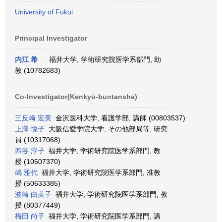
University of Fukui
Principal Investigator
内江 希
福井大学, 学術研究院医学系部門, 助
教 (10782683)
Co-Investigator(Kenkyū-buntansha)
三反崎 宏美
金沢医科大学, 看護学部, 講師 (00803537)
上澤 悦子
大阪信愛学院大学, その他部局等, 研究
員 (10317068)
四谷 淳子
福井大学, 学術研究院医学系部門, 教
授 (10507370)
嶋 雅代
福井大学, 学術研究院医学系部門, 准教
授 (50633385)
波崎 由美子
福井大学, 学術研究院医学系部門, 教
授 (80377449)
梅田 尚子
福井大学, 学術研究院医学系部門, 講