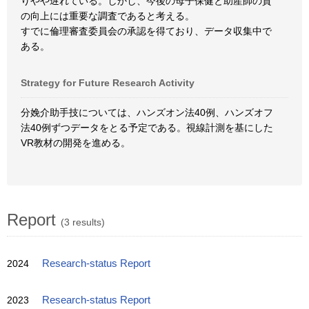
りやや遅れている。しかし、今後の母子保健と助産師の質
の向上には重要な調査であると考える。
すでに倫理審査委員会の承認を得ており、データ収集中で
ある。
Strategy for Future Research Activity
分娩介助手技については、ハンズオン法40例、ハンズオフ
法40例ずつデータをとる予定である。視線計測を基にした
VR教材の開発を進める。
Report
(3 results)
2024
Research-status Report
2023
Research-status Report