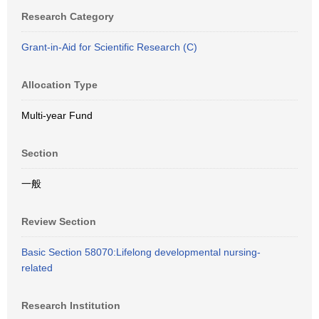
Research Category
Grant-in-Aid for Scientific Research (C)
Allocation Type
Multi-year Fund
Section
一般
Review Section
Basic Section 58070:Lifelong developmental nursing-
related
Research Institution