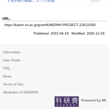
と初学者の視線についての比較
2024
URL:
Published: 2022-04-19 Modified: 2025-12-26
Information
User Guide
FAQ
News
Terms of Use
Attribution of KAKENHI
Powered by NII