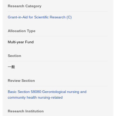
Research Category
Grant-in-Aid for Scientific Research (C)
Allocation Type
Multi-year Fund
Section
一般
Review Section
Basic Section 58080:Gerontological nursing and
community health nursing-related
Research Institution