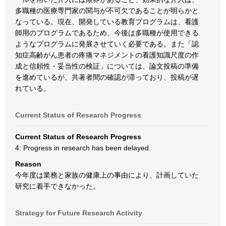
多職種の医療専門家の関与が不可欠であることが明らかと
なっている。現在、開発している教育プログラムは、看護
師用のプログラムであるため、今後は多職種が使用できる
ようなプログラムに発展させていく必要である。また「認
知症高齢がん患者の疼痛マネジメントの看護知識尺度の作
成と信頼性・妥当性の検証」については、論文投稿の準備
を進めているが、共著者間の確認が滞っており、投稿が遅
れている。
Current Status of Research Progress
Current Status of Research Progress
4: Progress in research has been delayed.
Reason
今年度は業務と家族の健康上の事由により、計画していた
研究に着手できなかった。
Strategy for Future Research Activity