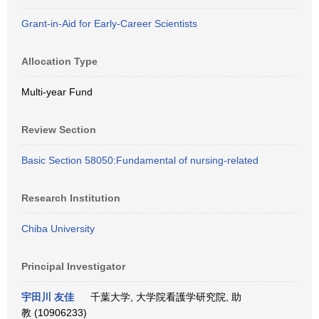
Grant-in-Aid for Early-Career Scientists
Allocation Type
Multi-year Fund
Review Section
Basic Section 58050:Fundamental of nursing-related
Research Institution
Chiba University
Principal Investigator
宇田川 友佳
千葉大学, 大学院看護学研究院, 助
教 (10906233)