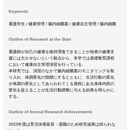
Keywords
看護学生 / 健康管理 / 腸内細菌叢 / 健康自主管理 / 腸内細菌
Outline of Research at the Start
看護師が自己の健康を維持増進できることが他者の健康支
援には欠かせないという観点から、本学では基礎教育課程
において健康自主管理演習を行っている。
本研究では、演習のなかで腸内細菌叢のモニタリングを取
り入れ、体調変化の指標にするとともに、生活行動の変化
が体調の変化としてあらわれてくる過程にある身体内部の
変化を捉えることが生活行動調整に与える効果を明らかに
する。
Outline of Annual Research Achievements
2023年度は育児休業延長・退職のため研究成果は得られな