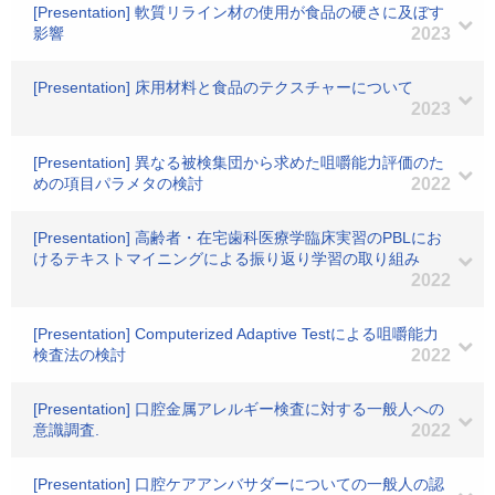
[Presentation] 軟質リライン材の使用が食品の硬さに及ぼす
影響
2023
[Presentation] 床用材料と食品のテクスチャーについて
2023
[Presentation] 異なる被検集団から求めた咀嚼能力評価のた
めの項目パラメタの検討
2022
[Presentation] 高齢者・在宅歯科医療学臨床実習のPBLにお
けるテキストマイニングによる振り返り学習の取り組み
2022
[Presentation] Computerized Adaptive Testによる咀嚼能力
検査法の検討
2022
[Presentation] 口腔金属アレルギー検査に対する一般人への
意識調査.
2022
[Presentation] 口腔ケアアンバサダーについての一般人の認