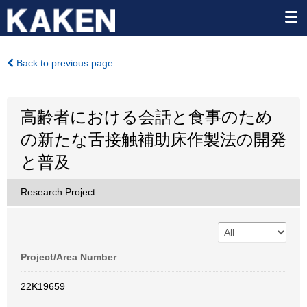
Back to previous page
高齢者における会話と食事のため
の新たな舌接触補助床作製法の開発
と普及
Research Project
Project/Area Number
22K19659