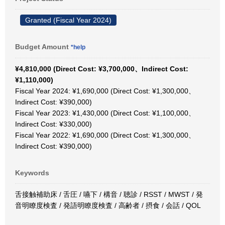
Granted (Fiscal Year 2024)
Budget Amount
*help
¥4,810,000 (Direct Cost: ¥3,700,000、Indirect Cost:
¥1,110,000)
Fiscal Year 2024: ¥1,690,000 (Direct Cost: ¥1,300,000、
Indirect Cost: ¥390,000)
Fiscal Year 2023: ¥1,430,000 (Direct Cost: ¥1,100,000、
Indirect Cost: ¥330,000)
Fiscal Year 2022: ¥1,690,000 (Direct Cost: ¥1,300,000、
Indirect Cost: ¥390,000)
Keywords
舌接触補助床 / 舌圧 / 嚥下 / 構音 / 聴診 / RSST / MWST / 発
音明瞭度検査 / 発語明瞭度検査 / 高齢者 / 摂食 / 会話 / QOL