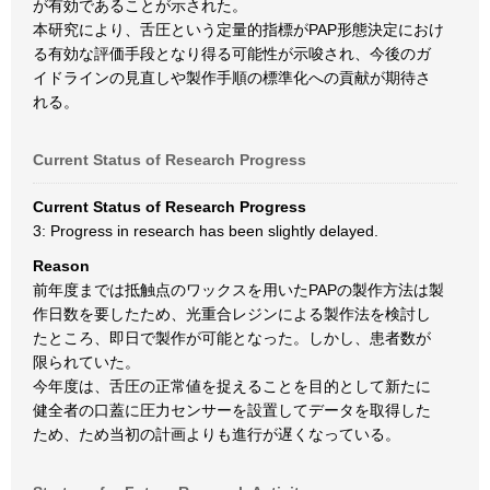
が有効であることが示された。
本研究により、舌圧という定量的指標がPAP形態決定におけ
る有効な評価手段となり得る可能性が示唆され、今後のガ
イドラインの見直しや製作手順の標準化への貢献が期待さ
れる。
Current Status of Research Progress
Current Status of Research Progress
3: Progress in research has been slightly delayed.
Reason
前年度までは抵触点のワックスを用いたPAPの製作方法は製
作日数を要したため、光重合レジンによる製作法を検討し
たところ、即日で製作が可能となった。しかし、患者数が
限られていた。
今年度は、舌圧の正常値を捉えることを目的として新たに
健全者の口蓋に圧力センサーを設置してデータを取得した
ため、ため当初の計画よりも進行が遅くなっている。