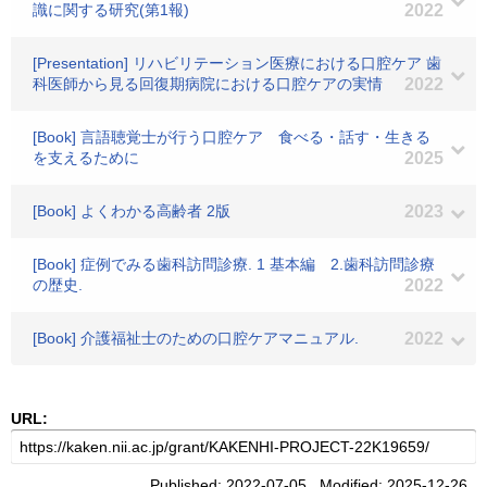
識に関する研究(第1報)
2022
[Presentation] リハビリテーション医療における口腔ケア 歯
科医師から見る回復期病院における口腔ケアの実情
2022
[Book] 言語聴覚士が行う口腔ケア 食べる・話す・生きる
を支えるために
2025
[Book] よくわかる高齢者 2版
2023
[Book] 症例でみる歯科訪問診療. 1 基本編 2.歯科訪問診療
の歴史.
2022
[Book] 介護福祉士のための口腔ケアマニュアル.
2022
URL:
Published: 2022-07-05 Modified: 2025-12-26