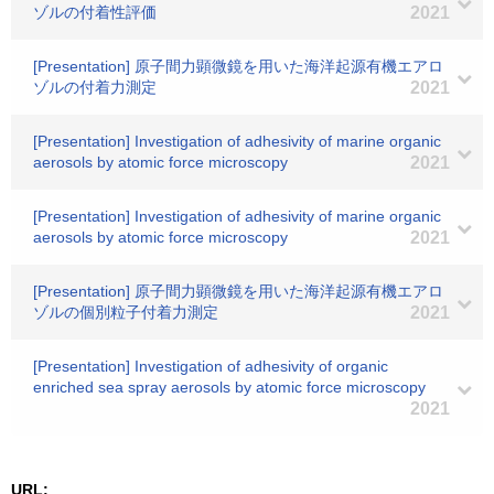
ゾルの付着性評価
2021
[Presentation] 原子間力顕微鏡を用いた海洋起源有機エアロ
ゾルの付着力測定
2021
[Presentation] Investigation of adhesivity of marine organic
aerosols by atomic force microscopy
2021
[Presentation] Investigation of adhesivity of marine organic
aerosols by atomic force microscopy
2021
[Presentation] 原子間力顕微鏡を用いた海洋起源有機エアロ
ゾルの個別粒子付着力測定
2021
[Presentation] Investigation of adhesivity of organic
enriched sea spray aerosols by atomic force microscopy
2021
URL: