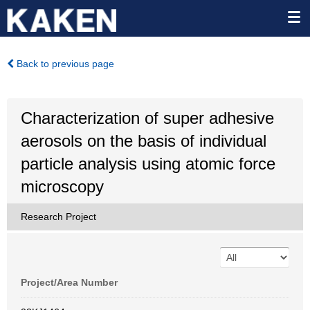
Back to previous page
Characterization of super adhesive
aerosols on the basis of individual
particle analysis using atomic force
microscopy
Research Project
Project/Area Number