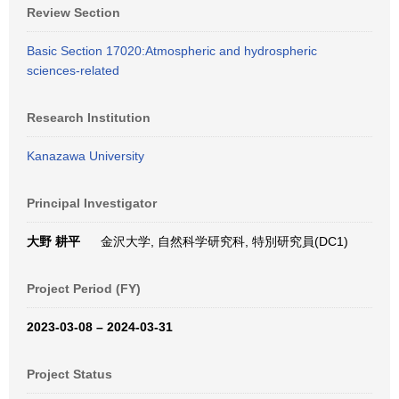
Review Section
Basic Section 17020:Atmospheric and hydrospheric
sciences-related
Research Institution
Kanazawa University
Principal Investigator
大野 耕平
金沢大学, 自然科学研究科, 特別研究員(DC1)
Project Period (FY)
2023-03-08 – 2024-03-31
Project Status