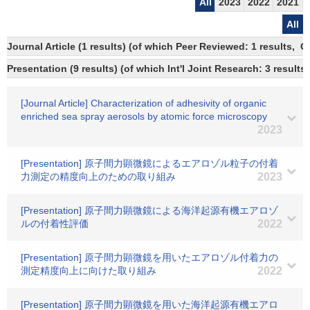
All
2023
2022
2021
All
Journal Article (1 results) (of which Peer Reviewed: 1 results, 
Presentation (9 results) (of which Int'l Joint Research: 3 results)
[Journal Article] Characterization of adhesivity of organic
enriched sea spray aerosols by atomic force microscopy
2023
[Presentation] 原子間力顕微鏡によるエアロゾル粒子の付着
力測定の精度向上のための取り組み
2023
[Presentation] 原子間力顕微鏡による海洋起源有機エアロゾ
ルの付着性評価
2022
[Presentation] 原子間力顕微鏡を用いたエアロゾル付着力の
測定精度向上に向けた取り組み
2022
[Presentation] 原子間力顕微鏡を用いた海洋起源有機エアロ