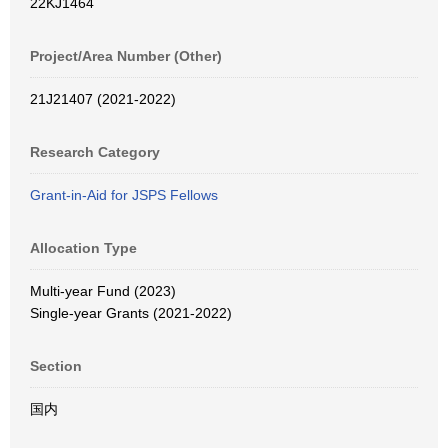
22KJ1464
Project/Area Number (Other)
21J21407 (2021-2022)
Research Category
Grant-in-Aid for JSPS Fellows
Allocation Type
Multi-year Fund (2023)
Single-year Grants (2021-2022)
Section
国内