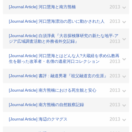
[Journal Article] 河口慧海と南方熊楠
2013
[Journal Article] 河口慧海漂泊の思いに動かされた人
2013
[Journal Article] 白須淨眞『大谷探検隊研究の新たな地平-ア
ジア広域調査活動と外務省外交記録』
2013
[Journal Article] 河口慧海とはどんな人?大蔵経を求め仏教再
生を願った改革者・名僧の遺産河口コレクション
2013
[Journal Article] 書評 : 融道男著『祖父融道玄の生涯』
2013
[Journal Article] 南方熊楠における死生観と安心
2013
[Journal Article] 南方熊楠の自然観察記録
2013
[Journal Article] 海辺のクマグス
2013