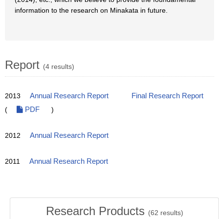
information to the research on Minakata in future.
Report
(4 results)
2013
Annual Research Report
Final Research Report
(
PDF
)
2012
Annual Research Report
2011
Annual Research Report
Research Products
(
62
results)