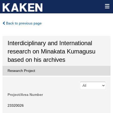
Back to previous page
Interdiciplinary and International
research on Minakata Kumagusu
based on his archives
Research Project
Project/Area Number
23320026