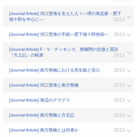
[Journal Article] 河口慧海を支えた人々―堺の篤志家・肥下
徳十郎を中心に―
2013
[Journal Article] 河口慧海の手紙―肥下徳十郎他宛―
2013
[Journal Article] F・V・ディキンズ、熊楠間の交遊と英訳
『方上記』の執筆
2013
[Journal Article] 南方熊楠における死生観と安心
2013
[Journal Article] 河口慧海と南方熊楠
2013
[Journal Article] 海辺のクマグス
2013
[Journal Article] 南方熊楠と方丈記
2012
[Journal Article] 南方熊楠とは何者か
2012