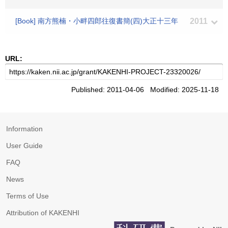
[Book] 南方熊楠・小畔四郎往復書簡(四)大正十三年
2011
URL:
Published: 2011-04-06 Modified: 2025-11-18
Information
User Guide
FAQ
News
Terms of Use
Attribution of KAKENHI