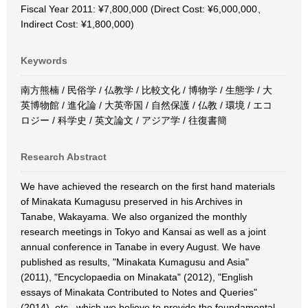
Fiscal Year 2011: ¥7,800,000 (Direct Cost: ¥6,000,000、
Indirect Cost: ¥1,800,000)
Keywords
南方熊楠 / 民俗学 / 仏教学 / 比較文化 / 博物学 / 生態学 / 大
英博物館 / 進化論 / 大英帝国 / 自然保護 / 仏教 / 環境 / エコ
ロジー / 科学史 / 英文論文 / アジア学 / 往復書簡
Research Abstract
We have achieved the research on the first hand materials
of Minakata Kumagusu preserved in his Archives in
Tanabe, Wakayama. We also organized the monthly
research meetings in Tokyo and Kansai as well as a joint
annual conference in Tanabe in every August. We have
published as results, "Minakata Kumagusu and Asia"
(2011), "Encyclopaedia on Minakata" (2012), "English
essays of Minakata Contributed to Notes and Queries"
(2014), etc., which we believe to provide the foundamental