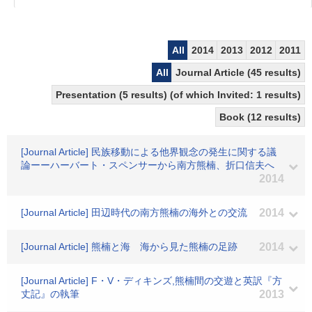
All
2014
2013
2012
2011
All
Journal Article (45 results)
Presentation (5 results) (of which Invited: 1 results)
Book (12 results)
[Journal Article] 民族移動による他界観念の発生に関する議
論ーーハーバート・スペンサーから南方熊楠、折口信夫へ
2014
[Journal Article] 田辺時代の南方熊楠の海外との交流
2014
[Journal Article] 熊楠と海 海から見た熊楠の足跡
2014
[Journal Article] F・V・ディキンズ,熊楠間の交遊と英訳『方
丈記』の執筆
2013