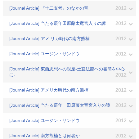
[Journal Article] 『十二支考』のなかの竜
2012
[Journal Article] 当たる辰年田原藤太竜宮入りの譚
2012
[Journal Article] アメ リカ時代の南方熊楠
2012
[Journal Article] ユージン・サンドウ
2012
[Journal Article] 東西思想への視座-土宜法龍への書簡を中心
に-
2012
[Journal Article] アメリカ時代の南方熊楠
2012
[Journal Article] 当たる辰年 田原藤太竜宮入りの譚
2012
[Journal Article] ユージン・サンドウ
2012
[Journal Article] 南方熊楠とは何者か
2012