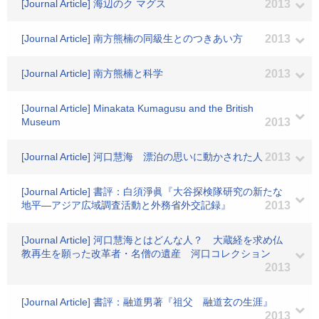
[Journal Article] 海辺のク マグス
2013
[Journal Article] 南方熊楠の同級生とのつきあい方
2013
[Journal Article] 南方熊楠と科学
2013
[Journal Article] Minakata Kumagusu and the British
Museum
2013
[Journal Article] 河口慧海 漂泊の思いに動かされた人
2013
[Journal Article] 書評：白須淨眞『大谷探検隊研究の新たな
地平―アジア広域調査活動と外務省外交記録』
2013
[Journal Article] 河口慧海とはどんな人？ 大蔵経を求め仏
教再生を願った改革者・名僧の遺産 河口コレクション
2013
[Journal Article] 書評：融道男著『祖父 融道玄の生涯』
2013