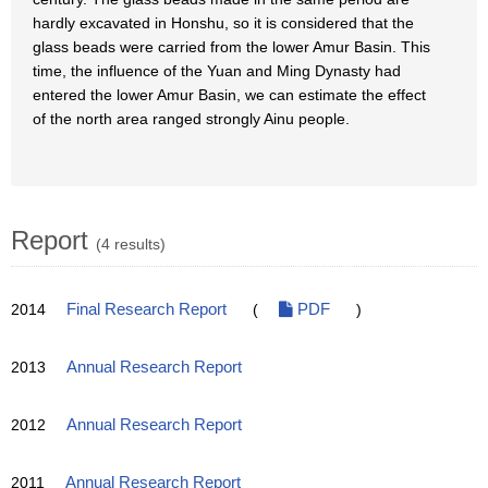
hardly excavated in Honshu, so it is considered that the
glass beads were carried from the lower Amur Basin. This
time, the influence of the Yuan and Ming Dynasty had
entered the lower Amur Basin, we can estimate the effect
of the north area ranged strongly Ainu people.
Report
(4 results)
2014
Final Research Report
(
PDF
)
2013
Annual Research Report
2012
Annual Research Report
2011
Annual Research Report