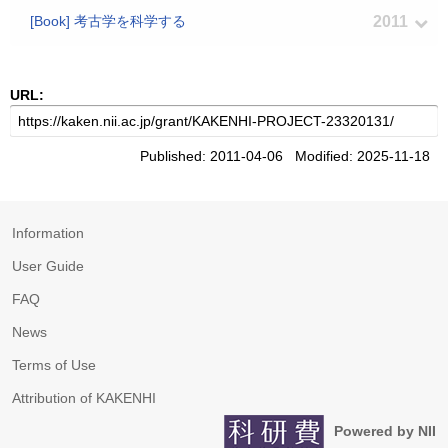
[Book] 考古学を科学する
2011
URL:
Published: 2011-04-06 Modified: 2025-11-18
Information
User Guide
FAQ
News
Terms of Use
Attribution of KAKENHI
Powered by NII