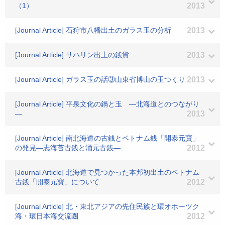
（1）
2013
[Journal Article] 石狩市八幡出土のガラス玉の分析
2013
[Journal Article] サハリン出土の銭貨
2013
[Journal Article] ガラス玉の話③山東省博山の玉つくり
2013
[Journal Article] 平泉文化の鍋と玉 ―北海道とのつながり
―
2013
[Journal Article] 南北海道の古銭とベトナム銭「開泰元寶」
の発見―志海苔古銭と涌元古銭―
2012
[Journal Article] 北海道で見つかった本邦初出土のベトナム
古銭「開泰元寶」について
2012
[Journal Article] 北・東北アジアの先住民族と環オホーツク
海・環日本海交流圏
2012