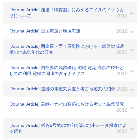
[Journal Article] 謝遂『職貢図』にみえるアイヌのイナウカ
サについて
2012
[Journal Article] 全国海運と地域海運
2012
[Journal Article] 西金屋・西金屋窯跡における土師器焼成遺
構の地磁気年代の研究
2012
[Journal Article] 自然界の残留磁化-磁場,電流,温度のｾﾝｻｰと
しての利用,電磁力関連のダイナミクス
2012
[Journal Article] 遺跡の電磁気探査と考古地磁気の紹介
2012
[Journal Article] 若緑イナバ山窯跡における考古地磁気研究
2012
[Journal Article] 杉谷6号墳の墳丘内部の地中レーダ探査によ
る研究
2012