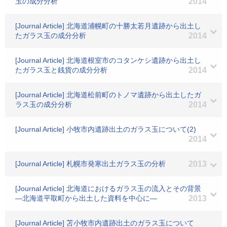
玉の成分分析
2014
[Journal Article] 北海道浦幌町の十勝太若月遺跡から出土し
たガラス玉の成分分析
2014
[Journal Article] 北海道根室市のコタンケシ遺跡から出土し
たガラス玉と銭貨の成分分析
2014
[Journal Article] 北海道松前町のトノマ遺跡から出土したガ
ラス玉の成分分析
2014
[Journal Article] 小牧市内遺跡出土のガラス玉について(2)
2014
[Journal Article] 札幌市発寒出土ガラス玉の分析
2013
[Journal Article] 北海道におけるガラス玉の流入とその背景
―北海道平取町から出土した資料を中心に―
2013
[Journal Article] 苫小牧市内遺跡出土のガラス玉について