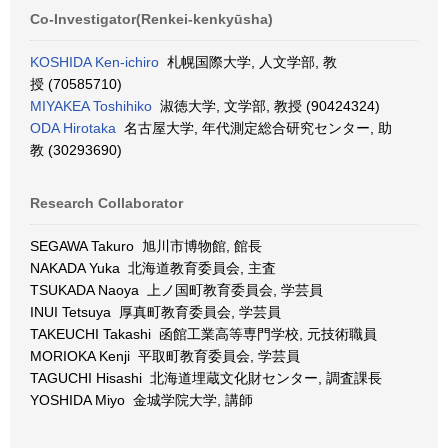
Co-Investigator(Renkei-kenkyūsha)
KOSHIDA Ken-ichiro
札幌国際大学, 人文学部, 教
授 (70585710)
MIYAKEA Toshihiko
淑徳大学, 文学部, 教授 (90424324)
ODA Hirotaka
名古屋大学, 年代測定総合研究センター, 助
教 (30293690)
Research Collaborator
SEGAWA Takuro 旭川市博物館, 館長
NAKADA Yuka 北海道教育委員会, 主査
TSUKADA Naoya 上ノ国町教育委員会, 学芸員
INUI Tetsuya 厚真町教育委員会, 学芸員
TAKEUCHI Takashi 函館工業高等専門学校, 元技術職員
MORIOKA Kenji 平取町教育委員会, 学芸員
TAGUCHI Hisashi 北海道埋蔵文化財センター, 調査課長
YOSHIDA Miyo 金城学院大学, 講師