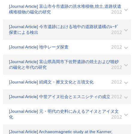
[Journal Article] 富山市今市遺跡の洪水堆積物,焼土,道路状遺
構堆積物の磁化の研究
2012
[Journal Article] 今市遺跡における地中の道路状遺構のﾚｰﾀﾞ
探査による検出
2012
[Journal Article] 地中レーダ探査
2012
[Journal Article] 富山県高岡市下佐野遺跡の焼土および噴砂
の磁化と年代の研究
2012
[Journal Article] 続縄文・擦文文化と古墳文化
2012
[Journal Article] 中世アイヌ社会とエスニシティの成立
2012
[Journal Article] 元・明代の史料にみえるアイヌとアイヌ文
化
2012
[Journal Article] Archaeomagnetic study at the Kanmer,