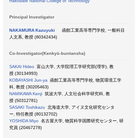
Hakodate National College of Technology
Principal Investigator
NAKAMURA Kazuyuki
函館工業高等専門学校, 一般科目
人文系, 教授 (80342434)
Co-Investigator(Kenkyū-buntansha)
SAKAI Hideo
富山大学, 大学院理工学研究部(理学), 教
授 (30134993)
KOBAYASHI Jun-ya
函館工業高等専門学校, 物質環境工学
科, 教授 (30205463)
NAMIKAWA Kenji
筑波大学, 人文社会科学研究科, 教
授 (50312781)
SASAKI Toshikazu
北海道大学, アイヌ文化研究センタ
ー, 特任教授 (80132702)
YOSHIDA Miyo
名古屋大学, 物質科学国際研究センター, 研
究員 (20467278)