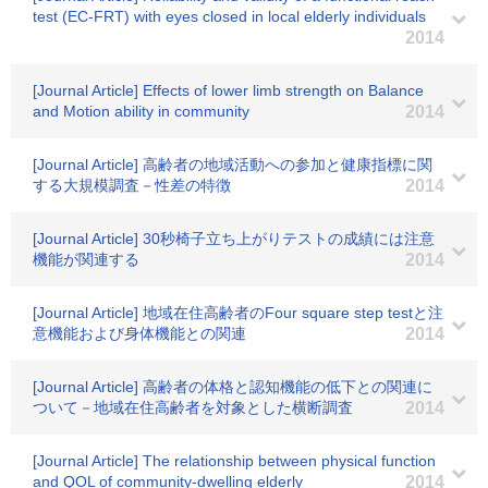
test (EC-FRT) with eyes closed in local elderly individuals
2014
[Journal Article] Effects of lower limb strength on Balance
and Motion ability in community
2014
[Journal Article] 高齢者の地域活動への参加と健康指標に関
する大規模調査－性差の特徴
2014
[Journal Article] 30秒椅子立ち上がりテストの成績には注意
機能が関連する
2014
[Journal Article] 地域在住高齢者のFour square step testと注
意機能および身体機能との関連
2014
[Journal Article] 高齢者の体格と認知機能の低下との関連に
ついて－地域在住高齢者を対象とした横断調査
2014
[Journal Article] The relationship between physical function
and QOL of community‐dwelling elderly
2014