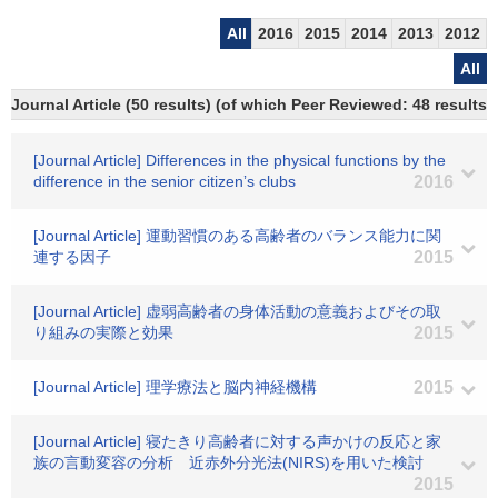
All
2016
2015
2014
2013
2012
All
Journal Article (50 results) (of which Peer Reviewed: 48 results
[Journal Article] Differences in the physical functions by the
difference in the senior citizenʼs clubs
2016
[Journal Article] 運動習慣のある高齢者のバランス能力に関
連する因子
2015
[Journal Article] 虚弱高齢者の身体活動の意義およびその取
り組みの実際と効果
2015
[Journal Article] 理学療法と脳内神経機構
2015
[Journal Article] 寝たきり高齢者に対する声かけの反応と家
族の言動変容の分析 近赤外分光法(NIRS)を用いた検討
2015