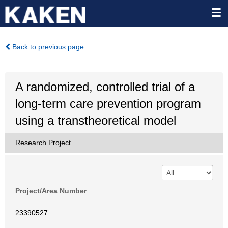
Back to previous page
A randomized, controlled trial of a
long-term care prevention program
using a transtheoretical model
Research Project
Project/Area Number
23390527