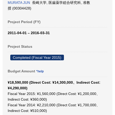
MURATA JUN
長崎大学, 医歯薬学総合研究科, 准教
授 (00304428)
Project Period (FY)
2011-04-01 – 2016-03-31
Project Status
Completed (Fiscal Year 2015)
Budget Amount
*help
¥18,590,000 (Direct Cost: ¥14,300,000、Indirect Cost:
¥4,290,000)
Fiscal Year 2015: ¥1,560,000 (Direct Cost: ¥1,200,000、
Indirect Cost: ¥360,000)
Fiscal Year 2014: ¥2,210,000 (Direct Cost: ¥1,700,000、
Indirect Cost: ¥510,000)