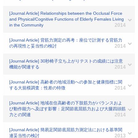
[Journal Article] Relationships between the Occlusal Force
and Physical/Cognitive Functions of Elderly Females Living
in the Community
2014
[Journal Article] 背筋力測定の再考：座位で計測する背筋力
の再現性と妥当性の検討
2014
[Journal Article] 30秒椅子立ち上がりテストの成績には注意
機能が関連する
2014
[Journal Article] 高齢者の地域活動への参加と健康指標に関
する大規模調査：性差の特徴
2014
[Journal Article] 地域在住高齢者の下肢筋力がバランスおよ
び動作能力へ及ぼす影響：足関節底屈筋力および大腿四頭筋
力との関連
2014
[Journal Article] 簡易足関節底屈筋力測定法における基準関
連妥当性の検討
2013