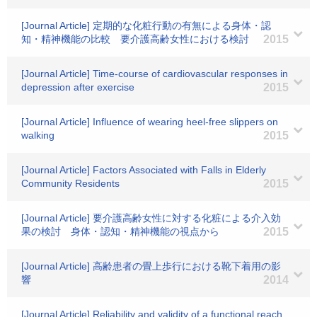
[Journal Article] 定期的な化粧行動の有無による身体・認
知・精神機能の比較 要介護高齢女性における検討
2015
[Journal Article] Time-course of cardiovascular responses in
depression after exercise
2015
[Journal Article] Influence of wearing heel-free slippers on
walking
2015
[Journal Article] Factors Associated with Falls in Elderly
Community Residents
2015
[Journal Article] 要介護高齢女性に対する化粧による介入効
果の検討 身体・認知・精神機能の視点から
2015
[Journal Article] 高齢患者の畳上歩行における靴下着用の影
響
2014
[Journal Article] Reliability and validity of a functional reach