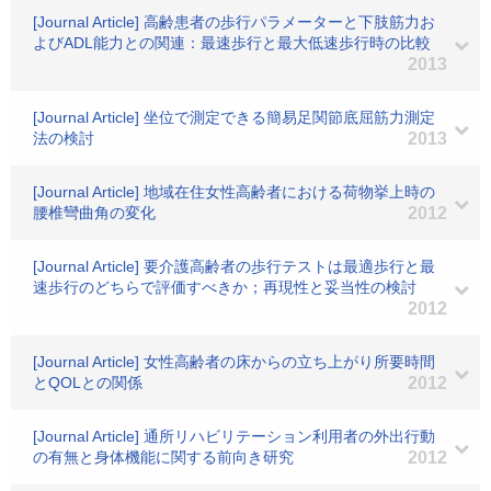
[Journal Article] 高齢患者の歩行パラメーターと下肢筋力お
よびADL能力との関連：最速歩行と最大低速歩行時の比較
2013
[Journal Article] 坐位で測定できる簡易足関節底屈筋力測定
法の検討
2013
[Journal Article] 地域在住女性高齢者における荷物挙上時の
腰椎彎曲角の変化
2012
[Journal Article] 要介護高齢者の歩行テストは最適歩行と最
速歩行のどちらで評価すべきか；再現性と妥当性の検討
2012
[Journal Article] 女性高齢者の床からの立ち上がり所要時間
とQOLとの関係
2012
[Journal Article] 通所リハビリテーション利用者の外出行動
の有無と身体機能に関する前向き研究
2012