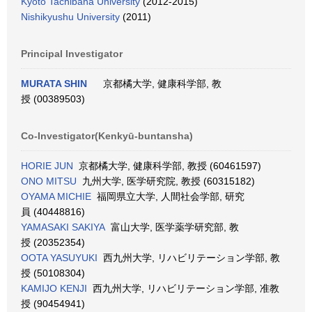
Kyoto Tachibana University
(2012-2015)
Nishikyushu University
(2011)
Principal Investigator
MURATA SHIN
京都橘大学, 健康科学部, 教
授 (00389503)
Co-Investigator(Kenkyū-buntansha)
HORIE JUN
京都橘大学, 健康科学部, 教授 (60461597)
ONO MITSU
九州大学, 医学研究院, 教授 (60315182)
OYAMA MICHIE
福岡県立大学, 人間社会学部, 研究
員 (40448816)
YAMASAKI SAKIYA
富山大学, 医学薬学研究部, 教
授 (20352354)
OOTA YASUYUKI
西九州大学, リハビリテーション学部, 教
授 (50108304)
KAMIJO KENJI
西九州大学, リハビリテーション学部, 准教
授 (90454941)