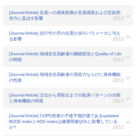
[Journal Article] 足底への感覚刺激が足底感覚および足趾把
持力に及ぼす影響
2013
[Journal Article] 歩行中の手の位置が歩行パラメータに与え
る影響
2013
[Journal Article] 地域在住高齢者の睡眠状況とQuality of Life
の関係
2013
[Journal Article] 地域在住高齢者の背筋力ならびに身体機能
の性差
2013
[Journal Article] 立位から背臥位までの臥床パターンの分類
と身体機能の特徴
2013
[Journal Article] COPD患者の予後予測評価であるupdated
BODE indexとADO indexは健康関連QOLに影響している
か?
2013