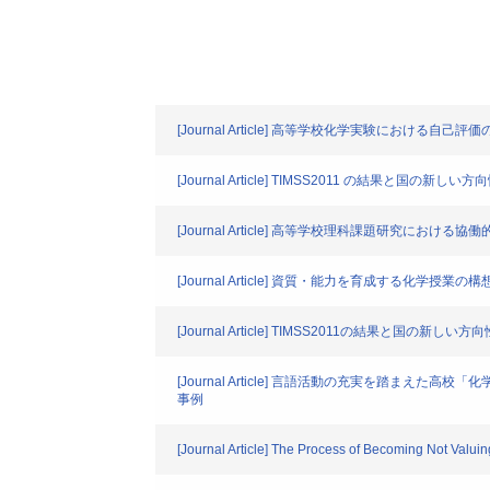
[Journal Article] 高等学校化学実験におけ
[Journal Article] TIMSS2011 の結果と国の新しい方
[Journal Article] 高等学校理科課題研究に
[Journal Article] 資質・能力を育成する
[Journal Article] TIMSS2011の結果と国の新しい方向
[Journal Article] 言語活動の充実を踏ま
事例
[Journal Article] The Process of Becoming Not Valu