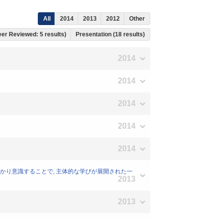
All
2014
2013
2012
Other
Peer Reviewed: 5 results)
Presentation (18 results)
2014
2014
2014
2014
介
2014
をしっかり意識することで, 主体的な学びが展開された一
2013
2013