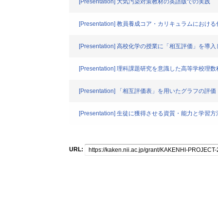
[Presentation] 大気汚染対策教材の英語版での実践
[Presentation] 教員養成コア・カリキュラムにお
[Presentation] 高校化学の授業に「相互評価」を
[Presentation] 理科課題研究を意識した高等学
[Presentation] 「相互評価表」を用いたグラフの評価
[Presentation] 生徒に獲得させる資質・能力と学
URL: