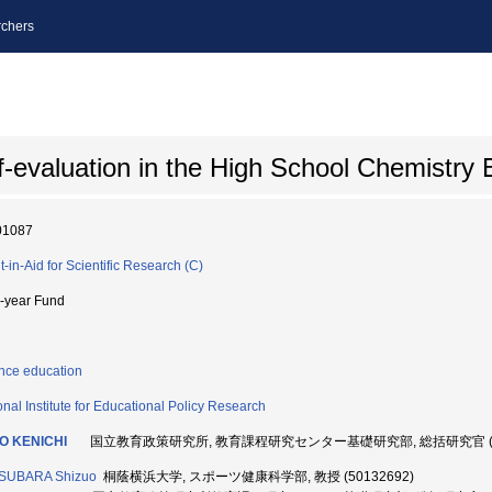
chers
lf-evaluation in the High School Chemistry
01087
t-in-Aid for Scientific Research (C)
i-year Fund
nce education
onal Institute for Educational Policy Research
O KENICHI
国立教育政策研究所, 教育課程研究センター基礎研究部, 総括研究官 (50
SUBARA Shizuo
桐蔭横浜大学, スポーツ健康科学部, 教授 (50132692)