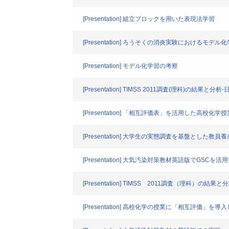
[Presentation] 組立ブロックを用いた表現法学習
[Presentation] ろうそくの消炎実験におけるモデ
[Presentation] モデル化学習の考察
[Presentation] TIMSS 2011調査(理科)の結果と
[Presentation] 「相互評価表」を活用した高校
[Presentation] 大学生の実態調査を基盤と
[Presentation] 大気汚染対策教材英語版でGSC
[Presentation] TIMSS 2011調査（理科）
[Presentation] 高校化学の授業に「相互評価」