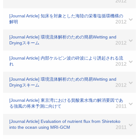
2012
[Journal Article] 知床を対象とした海陸の栄養塩循環機構の
解明
2012
[Journal Article] 環境流体解析のための簡易Wetting and
Dryingスキーム
2012
[Journal Article] 内部ケルビン波の砕波により誘起される流
れ
2012
[Journal Article] 環境流体解析のための簡易Wetting and
Dryingスキーム
2012
[Journal Article] 東京湾における貧酸素水塊の解消要因であ
る強風の将来予測に向けて
2011
[Journal Article] Evaluation of nutrient flux from Shiretoko
into the ocean using MRI-GCM
2011