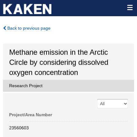
Back to previous page
Methane emission in the Arctic
Circle by considering dissolved
oxygen concentration
Research Project
Project/Area Number
23560603