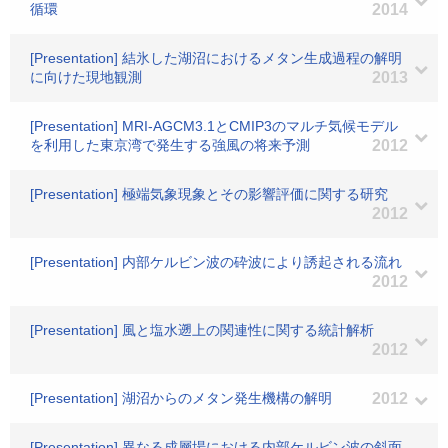
循環
2014
[Presentation] 結氷した湖沼におけるメタン生成過程の解明
に向けた現地観測
2013
[Presentation] MRI-AGCM3.1とCMIP3のマルチ気候モデル
を利用した東京湾で発生する強風の将来予測
2012
[Presentation] 極端気象現象とその影響評価に関する研究
2012
[Presentation] 内部ケルビン波の砕波により誘起される流れ
2012
[Presentation] 風と塩水遡上の関連性に関する統計解析
2012
[Presentation] 湖沼からのメタン発生機構の解明
2012
[Presentation] 異なる成層場における内部ケルビン波の斜面