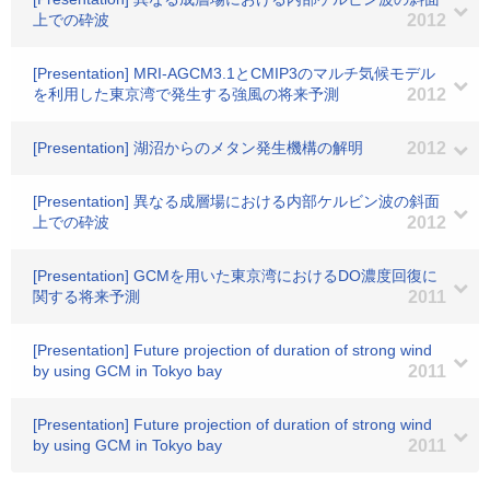
上での砕波
2012
[Presentation] MRI-AGCM3.1とCMIP3のマルチ気候モデル
を利用した東京湾で発生する強風の将来予測
2012
[Presentation] 湖沼からのメタン発生機構の解明
2012
[Presentation] 異なる成層場における内部ケルビン波の斜面
上での砕波
2012
[Presentation] GCMを用いた東京湾におけるDO濃度回復に
関する将来予測
2011
[Presentation] Future projection of duration of strong wind
by using GCM in Tokyo bay
2011
[Presentation] Future projection of duration of strong wind
by using GCM in Tokyo bay
2011