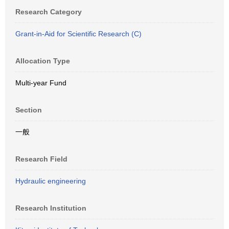
Research Category
Grant-in-Aid for Scientific Research (C)
Allocation Type
Multi-year Fund
Section
一般
Research Field
Hydraulic engineering
Research Institution