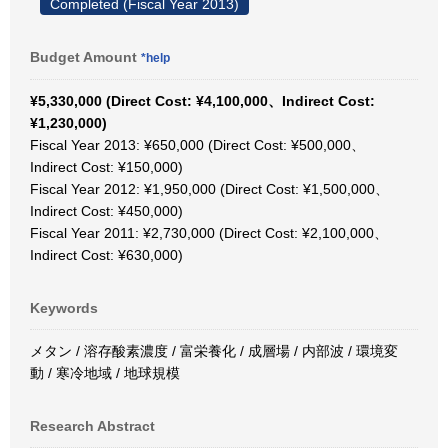
Completed (Fiscal Year 2013)
Budget Amount
*help
¥5,330,000 (Direct Cost: ¥4,100,000、Indirect Cost:
¥1,230,000)
Fiscal Year 2013: ¥650,000 (Direct Cost: ¥500,000、
Indirect Cost: ¥150,000)
Fiscal Year 2012: ¥1,950,000 (Direct Cost: ¥1,500,000、
Indirect Cost: ¥450,000)
Fiscal Year 2011: ¥2,730,000 (Direct Cost: ¥2,100,000、
Indirect Cost: ¥630,000)
Keywords
メタン / 溶存酸素濃度 / 富栄養化 / 成層場 / 内部波 / 環境変
動 / 寒冷地域 / 地球規模
Research Abstract