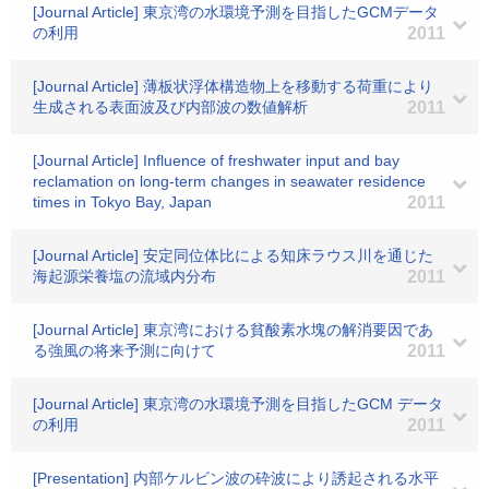
[Journal Article] 東京湾の水環境予測を目指したGCMデータ
の利用
2011
[Journal Article] 薄板状浮体構造物上を移動する荷重により
生成される表面波及び内部波の数値解析
2011
[Journal Article] Influence of freshwater input and bay
reclamation on long-term changes in seawater residence
times in Tokyo Bay, Japan
2011
[Journal Article] 安定同位体比による知床ラウス川を通じた
海起源栄養塩の流域内分布
2011
[Journal Article] 東京湾における貧酸素水塊の解消要因であ
る強風の将来予測に向けて
2011
[Journal Article] 東京湾の水環境予測を目指したGCM データ
の利用
2011
[Presentation] 内部ケルビン波の砕波により誘起される水平