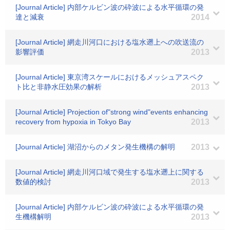
[Journal Article] 内部ケルビン波の砕波による水平循環の発
達と減衰
2014
[Journal Article] 網走川河口における塩水遡上への吹送流の
影響評価
2013
[Journal Article] 東京湾スケールにおけるメッシュアスペク
ト比と非静水圧効果の解析
2013
[Journal Article] Projection of"strong wind"events enhancing
recovery from hypoxia in Tokyo Bay
2013
[Journal Article] 湖沼からのメタン発生機構の解明
2013
[Journal Article] 網走川河口域で発生する塩水遡上に関する
数値的検討
2013
[Journal Article] 内部ケルビン波の砕波による水平循環の発
生機構解明
2013