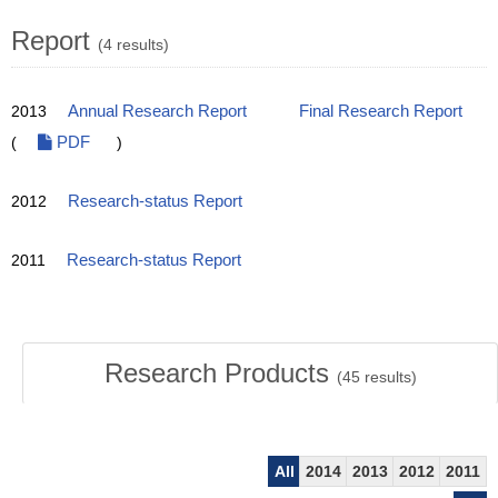
Report
(4 results)
2013
Annual Research Report
Final Research Report
(
PDF
)
2012
Research-status Report
2011
Research-status Report
Research Products
(
45
results)
All
2014
2013
2012
2011