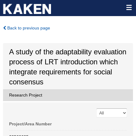
Back to previous page
A study of the adaptability evaluation
process of LRT introduction which
integrate requirements for social
consensus
Research Project
Project/Area Number