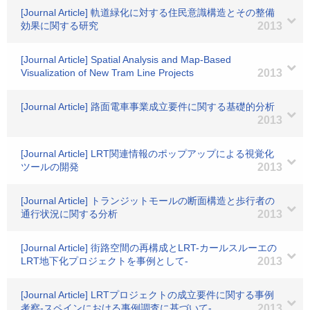
[Journal Article] 軌道緑化に対する住民意識構造とその整備
効果に関する研究
2013
[Journal Article] Spatial Analysis and Map-Based
Visualization of New Tram Line Projects
2013
[Journal Article] 路面電車事業成立要件に関する基礎的分析
2013
[Journal Article] LRT関連情報のポップアップによる視覚化
ツールの開発
2013
[Journal Article] トランジットモールの断面構造と歩行者の
通行状況に関する分析
2013
[Journal Article] 街路空間の再構成とLRT-カールスルーエの
LRT地下化プロジェクトを事例として-
2013
[Journal Article] LRTプロジェクトの成立要件に関する事例
考察-スペインにおける事例調査に基づいて-
2013