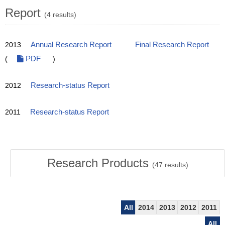
Report
(4 results)
2013
Annual Research Report
Final Research Report
(
PDF
)
2012
Research-status Report
2011
Research-status Report
Research Products
(
47
results)
All
2014
2013
2012
2011
All