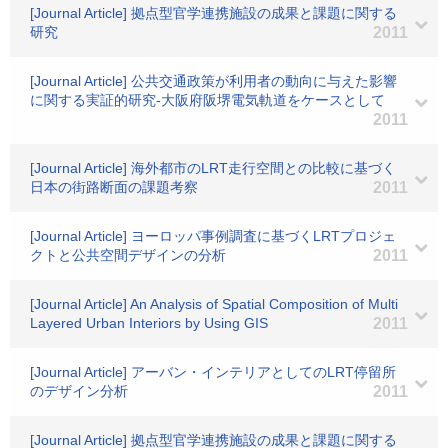
[Journal Article] 拠点型官学連携施設の成果と課題に関する
研究
2011
[Journal Article] 公共交通政策が利用者の動向に与えた影響
に関する実証的研究-大阪府阪堺電気軌道をケースとして
2011
[Journal Article] 海外都市のLRT走行空間との比較に基づく
日本の街路断面の課題考察
2011
[Journal Article] ヨーロッパ事例調査に基づくLRTプロジェ
クトと公共空間デザインの分析
2011
[Journal Article] An Analysis of Spatial Composition of Multi
Layered Urban Interiors by Using GIS
2011
[Journal Article] アーバン・インテリアとしてのLRT停留所
のデザイン分析
2011
[Journal Article] 拠点型官学連携施設の成果と課題に関する