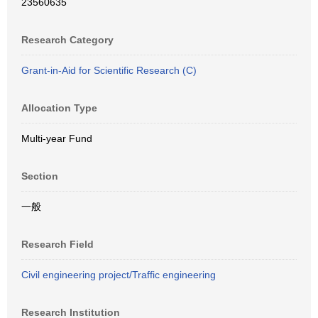
23560635
Research Category
Grant-in-Aid for Scientific Research (C)
Allocation Type
Multi-year Fund
Section
一般
Research Field
Civil engineering project/Traffic engineering
Research Institution