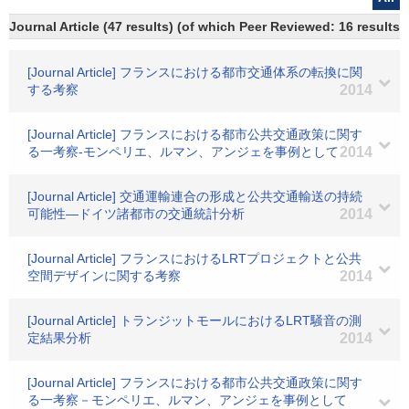
Journal Article (47 results) (of which Peer Reviewed: 16 results)
[Journal Article] フランスにおける都市交通体系の転換に関
する考察
2014
[Journal Article] フランスにおける都市公共交通政策に関す
る一考察-モンペリエ、ルマン、アンジェを事例として
2014
[Journal Article] 交通運輸連合の形成と公共交通輸送の持続
可能性―ドイツ諸都市の交通統計分析
2014
[Journal Article] フランスにおけるLRTプロジェクトと公共
空間デザインに関する考察
2014
[Journal Article] トランジットモールにおけるLRT騒音の測
定結果分析
2014
[Journal Article] フランスにおける都市公共交通政策に関す
る一考察－モンペリエ、ルマン、アンジェを事例として