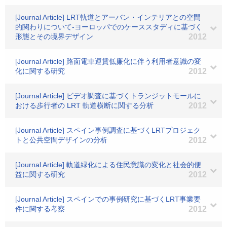
[Journal Article] LRT軌道とアーバン・インテリアとの空間
的関わりについて-ヨーロッパでのケーススタディに基づく
形態とその境界デザイン
2012
[Journal Article] 路面電車運賃低廉化に伴う利用者意識の変
化に関する研究
2012
[Journal Article] ビデオ調査に基づくトランジットモールに
おける歩行者の LRT 軌道横断に関する分析
2012
[Journal Article] スペイン事例調査に基づくLRTプロジェク
トと公共空間デザインの分析
2012
[Journal Article] 軌道緑化による住民意識の変化と社会的便
益に関する研究
2012
[Journal Article] スペインでの事例研究に基づくLRT事業要
件に関する考察
2012