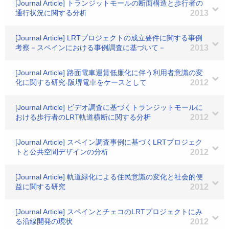
[Journal Article] トランジットモールの断面構造と歩行者の
通行状況に関する分析
2013
[Journal Article] LRTプロジェクトの成立要件に関する事例
考察－スペインにおける事例調査に基づいて－
2013
[Journal Article] 路面電車運賃低廉化に伴う利用者意識の変
化に関する研究-阪堺電車をケースとして
2012
[Journal Article] ビデオ調査に基づくトランジットモールに
おける歩行者のLRT軌道横断に関する分析
2012
[Journal Article] スペイン調査事例に基づくLRTプロジェク
トと公共空間デザインの分析
2012
[Journal Article] 軌道緑化による住民意識の変化と社会的便
益に関する研究
2012
[Journal Article] スペインとチェコのLRTプロジェクトにみ
る沿線開発の現状
2012