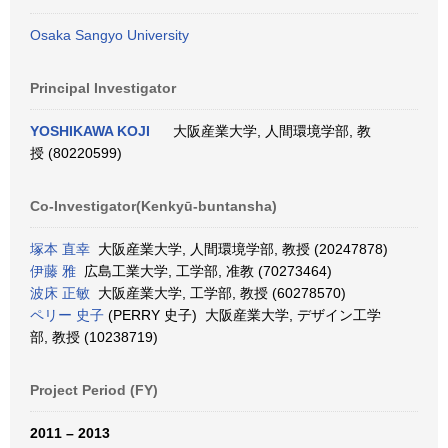
Osaka Sangyo University
Principal Investigator
YOSHIKAWA KOJI
大阪産業大学, 人間環境学部, 教
授 (80220599)
Co-Investigator(Kenkyū-buntansha)
塚本 直幸
大阪産業大学, 人間環境学部, 教授 (20247878)
伊藤 雅
広島工業大学, 工学部, 准教 (70273464)
波床 正敏
大阪産業大学, 工学部, 教授 (60278570)
ペリー 史子
(PERRY 史子) 大阪産業大学, デザイン工学
部, 教授 (10238719)
Project Period (FY)
2011 – 2013