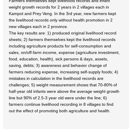
Farmers themselves kept livelihood records and infant
weight growth records for 2 years in 2 villages each in
Kampot and Prey Veng. In the 3rd year, new farmers kept
the livelihood records only without health promotion in 2
new villages each in 2 province.
The key results are: 1) produced original livelihood record
sheets; 2) farmers themselves kept the livelihood records
including agriculture products for self-consumption and
sales, on/off-farm income, expense (agriculture investment,
food, education, health), sick persons & days, assets,
saving, debts; 3) awareness and behavior change of
farmers reducing expense, increasing self-supply foods; 4)
mistakes in calculation in the livelihood records are
challenges; 5) weight measurement shows that 70-80% of
half-year old infants were above the average weight growth
line but 90% of 2.5-3 year old were under the line; 6)
farmers continue livelihood recording in 8 villages to find
out the effect of promoting both agriculture and health.