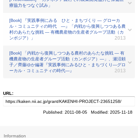
療協力をつなぐ試み」
[Book] 『実践事例にみる ひと・まちづくり ― グローカ
ル・コミュニティの時代 ―』「内戦から復興しつつある農
村のあらたな挑戦 ― 有機農産物の生産者グループ活動（カ
ンボジア）」
2013
[Book] 「内戦から復興しつつある農村のあらたな挑戦 ― 有
機農産物の生産者グループ活動（カンボジア）―」、瀬沼頼
子／齊藤ゆか編著『実践事例にみるひと・まちづくり―グロ
ーカル・コミュニティの時代―』
2013
URL:
Published: 2011-08-05 Modified: 2025-11-18
Information