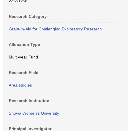
23651258
Research Category
Grant-in-Aid for Challenging Exploratory Research
Allocation Type
Multi-year Fund
Research Field
Area studies
Research Institution
Showa Women's University
Principal Investigator