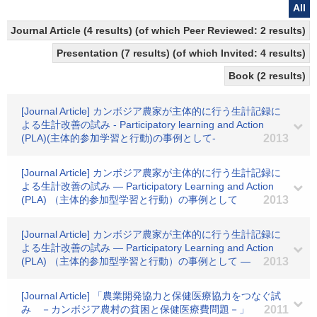
All
Journal Article (4 results) (of which Peer Reviewed: 2 results)
Presentation (7 results) (of which Invited: 4 results)
Book (2 results)
[Journal Article] カンボジア農家が主体的に行う生計記録に
よる生計改善の試み - Participatory learning and Action
(PLA)(主体的参加学習と行動)の事例として-
2013
[Journal Article] カンボジア農家が主体的に行う生計記録に
よる生計改善の試み ― Participatory Learning and Action
(PLA) （主体的参加型学習と行動）の事例として
2013
[Journal Article] カンボジア農家が主体的に行う生計記録に
よる生計改善の試み ― Participatory Learning and Action
(PLA) （主体的参加型学習と行動）の事例として ―
2013
[Journal Article] 「農業開発協力と保健医療協力をつなぐ試
み －カンボジア農村の貧困と保健医療費問題－」
2011