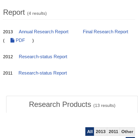
Report
(4 results)
2013
Annual Research Report
Final Research Report
(
PDF
)
2012
Research-status Report
2011
Research-status Report
Research Products
(
13
results)
All
2013
2011
Other