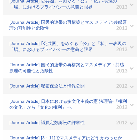
[Journal Article] 公共圏」をめぐる「公」「私」-表現の
「場」におけるプライバシーの意義と限界
2013
[Journal Article] 国民的連帯の再構築とマス メディア:共感原
理の可能性と危険性
2013
[Journal Article] ｢公共圏」をめぐる「公」と「私」ー表現の
「場」におけるプライバシーの意義と限界
2013
[Journal Article] 国民的連帯の再構築とマスメディア：共感
原理の可能性と危険性
2013
[Journal Article] 秘密保全法と情報公開
2012
[Journal Article] 日本における多文化主義の憲 法理論-「権利
の文化」から「文化の権利」 へ
2012
[Journal Article] 議員定数訴訟の許容性
2012
[Journal Article] [3・11]でマスメディアはどう かわったか