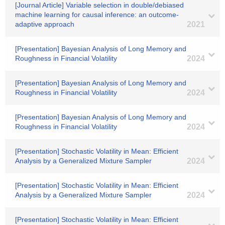
[Journal Article] Variable selection in double/debiased
machine learning for causal inference: an outcome-
adaptive approach
2021
[Presentation] Bayesian Analysis of Long Memory and
Roughness in Financial Volatility
2024
[Presentation] Bayesian Analysis of Long Memory and
Roughness in Financial Volatility
2024
[Presentation] Bayesian Analysis of Long Memory and
Roughness in Financial Volatility
2024
[Presentation] Stochastic Volatility in Mean: Efficient
Analysis by a Generalized Mixture Sampler
2024
[Presentation] Stochastic Volatility in Mean: Efficient
Analysis by a Generalized Mixture Sampler
2024
[Presentation] Stochastic Volatility in Mean: Efficient