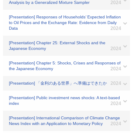
Analysis by a Generalized Mixture Sampler
2024
[Presentation] Responses of Households’ Expected Inflation
to Oil Prices and the Exchange Rate: Evidence from Daily
Data
2024
[Presentation] Chapter 25: External Shocks and the
Japanese Economy
2024
[Presentation] Chapter 5: Shocks, Crises and Responses of
the Japanese Economy
2024
[Presentation] 「金利のある世界」へ準備はできたか
2024
[Presentation] Public investment news shocks: A text-based
index
2024
[Presentation] International Comparison of Climate Change
News Index with an Application to Monetary Policy
2024