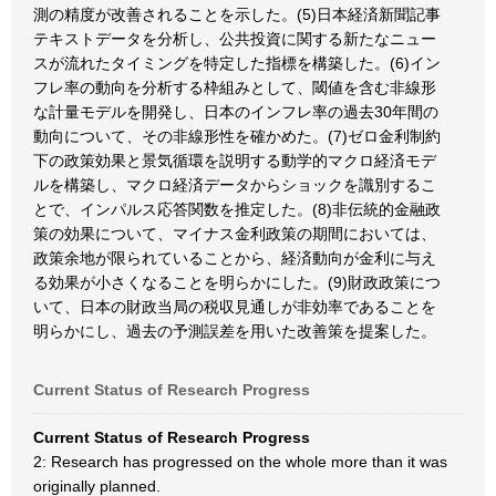
測の精度が改善されることを示した。(5)日本経済新聞記事
テキストデータを分析し、公共投資に関する新たなニュー
スが流れたタイミングを特定した指標を構築した。(6)イン
フレ率の動向を分析する枠組みとして、閾値を含む非線形
な計量モデルを開発し、日本のインフレ率の過去30年間の
動向について、その非線形性を確かめた。(7)ゼロ金利制約
下の政策効果と景気循環を説明する動学的マクロ経済モデ
ルを構築し、マクロ経済データからショックを識別するこ
とで、インパルス応答関数を推定した。(8)非伝統的金融政
策の効果について、マイナス金利政策の期間においては、
政策余地が限られていることから、経済動向が金利に与え
る効果が小さくなることを明らかにした。(9)財政政策につ
いて、日本の財政当局の税収見通しが非効率であることを
明らかにし、過去の予測誤差を用いた改善策を提案した。
Current Status of Research Progress
Current Status of Research Progress
2: Research has progressed on the whole more than it was
originally planned.