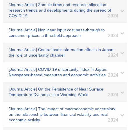
[Journal Article] Zombie firms and resource allocation:
research trends and developments during the spread of
COVID-19
2024
[Journal Article] Nonlinear input cost pass-through to
consumer prices: a threshold approach
2024
[Journal Article] Central bank information effects in Japan:
the role of uncertainty channel
2024
[Journal Article] COVID-19 uncertainty index in Japan:
Newspaper-based measures and economic activities
2024
[Journal Article] On the Persistence of Near Surface
Temperature Dynamics in a Warming World
2024
[Journal Article] The impact of macroeconomic uncertainty
on the relationship between financial volatility and real
economic activity
2024