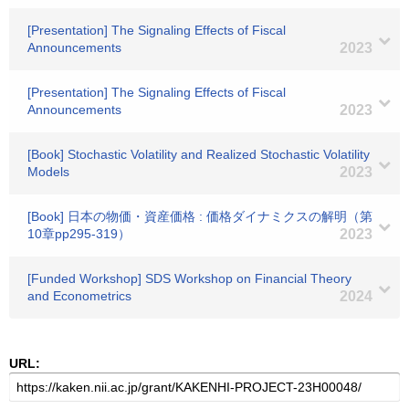
[Presentation] The Signaling Effects of Fiscal
Announcements
2023
[Presentation] The Signaling Effects of Fiscal
Announcements
2023
[Book] Stochastic Volatility and Realized Stochastic Volatility
Models
2023
[Book] 日本の物価・資産価格 : 価格ダイナミクスの解明（第
10章pp295-319）
2023
[Funded Workshop] SDS Workshop on Financial Theory
and Econometrics
2024
URL: