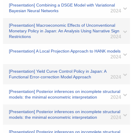
[Presentation] Combining a DSGE Model with Variational
Bayesian Neural Networks
2024
[Presentation] Macroeconomic Effects of Unconventional
Monetary Policy in Japan: An Analysis Using Narrative Sign
Restrictions
2024
[Presentation] A Local Projection Approach to HANK models
2024
[Presentation] Yield Curve Control Policy in Japan: A
Functional Error-correction Model Approach
2024
[Presentation] Posterior inferences on incomplete structural
models: the minimal econometric interpretation
2024
[Presentation] Posterior inferences on incomplete structural
models: the minimal econometric interpretation
2024
[Presentation] Posterior inferences on incomplete structural