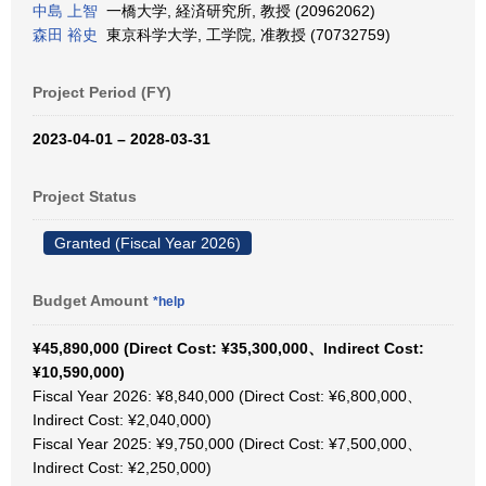
中島 上智
一橋大学, 経済研究所, 教授 (20962062)
森田 裕史
東京科学大学, 工学院, 准教授 (70732759)
Project Period (FY)
2023-04-01 – 2028-03-31
Project Status
Granted (Fiscal Year 2026)
Budget Amount
*help
¥45,890,000 (Direct Cost: ¥35,300,000、Indirect Cost:
¥10,590,000)
Fiscal Year 2026: ¥8,840,000 (Direct Cost: ¥6,800,000、
Indirect Cost: ¥2,040,000)
Fiscal Year 2025: ¥9,750,000 (Direct Cost: ¥7,500,000、
Indirect Cost: ¥2,250,000)