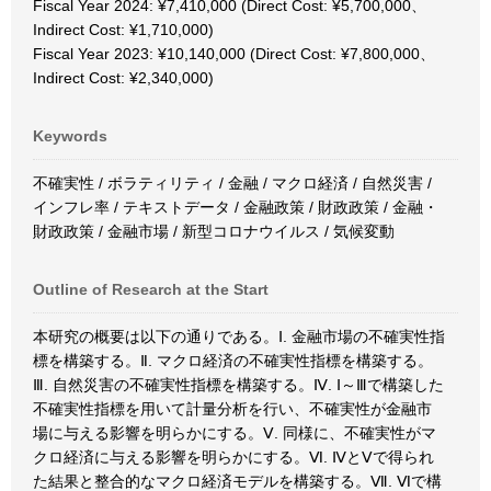
Fiscal Year 2024: ¥7,410,000 (Direct Cost: ¥5,700,000、
Indirect Cost: ¥1,710,000)
Fiscal Year 2023: ¥10,140,000 (Direct Cost: ¥7,800,000、
Indirect Cost: ¥2,340,000)
Keywords
不確実性 / ボラティリティ / 金融 / マクロ経済 / 自然災害 /
インフレ率 / テキストデータ / 金融政策 / 財政政策 / 金融・
財政政策 / 金融市場 / 新型コロナウイルス / 気候変動
Outline of Research at the Start
本研究の概要は以下の通りである。Ⅰ. 金融市場の不確実性指
標を構築する。Ⅱ. マクロ経済の不確実性指標を構築する。
Ⅲ. 自然災害の不確実性指標を構築する。Ⅳ. Ⅰ～Ⅲで構築した
不確実性指標を用いて計量分析を行い、不確実性が金融市
場に与える影響を明らかにする。Ⅴ. 同様に、不確実性がマ
クロ経済に与える影響を明らかにする。Ⅵ. ⅣとⅤで得られ
た結果と整合的なマクロ経済モデルを構築する。Ⅶ. Ⅵで構