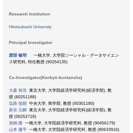
Research Institution
Hitotsubashi University
Principal Investigator
渡部 敏明
一橋大学, 大学院ソーシャル・データサイエン
ス研究科, 特任教授 (90254135)
Co-Investigator(Kenkyū-buntansha)
大森 裕浩
東京大学, 大学院経済学研究科(経済学部), 教
授 (60251188)
塩路 悦朗
中央大学, 商学部, 教授 (50301180)
新谷 元嗣
東京大学, 大学院経済学研究科(経済学部), 教
授 (00252718)
加納 隆
一橋大学, 大学院経済学研究科, 教授 (90456179)
山本 庸平
一橋大学, 大学院経済学研究科, 教授 (80633916)