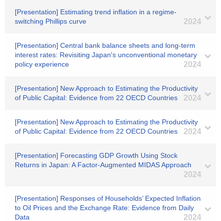
[Presentation] Estimating trend inflation in a regime-
switching Phillips curve
2024
[Presentation] Central bank balance sheets and long-term
interest rates: Revisiting Japan's unconventional monetary
policy experience
2024
[Presentation] New Approach to Estimating the Productivity
of Public Capital: Evidence from 22 OECD Countries
2024
[Presentation] New Approach to Estimating the Productivity
of Public Capital: Evidence from 22 OECD Countries
2024
[Presentation] Forecasting GDP Growth Using Stock
Returns in Japan: A Factor-Augmented MIDAS Approach
2024
[Presentation] Responses of Households’ Expected Inflation
to Oil Prices and the Exchange Rate: Evidence from Daily
Data
2024