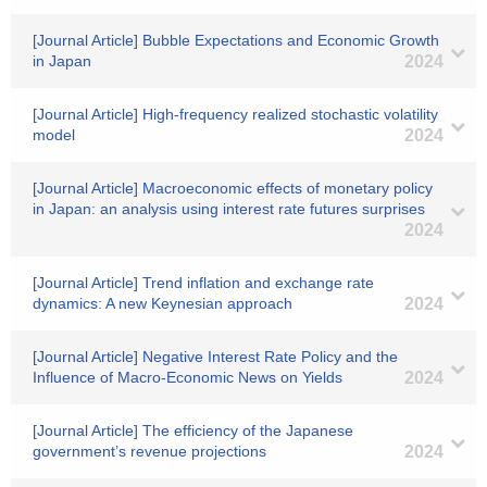
[Journal Article] Bubble Expectations and Economic Growth
in Japan
2024
[Journal Article] High-frequency realized stochastic volatility
model
2024
[Journal Article] Macroeconomic effects of monetary policy
in Japan: an analysis using interest rate futures surprises
2024
[Journal Article] Trend inflation and exchange rate
dynamics: A new Keynesian approach
2024
[Journal Article] Negative Interest Rate Policy and the
Influence of Macro‐Economic News on Yields
2024
[Journal Article] The efficiency of the Japanese
government’s revenue projections
2024