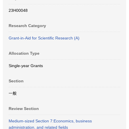
23H00048
Research Category
Grant-in-Aid for Scientific Research (A)
Allocation Type
Single-year Grants
Section
一般
Review Section
Medium-sized Section 7:Economics, business
administration, and related fields