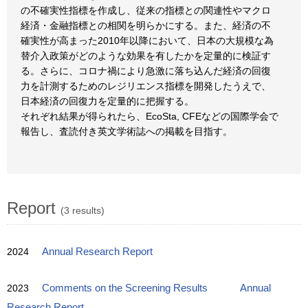
の不確実性指標を作成し、従来の指標との関連性やマクロ
経済・金融指標との相関を明らかにする。また、経済の不
確実性が高まった2010年以降において、日本の大規模な為
替介入政策がどのような効果を有したかを定量的に検証す
る。さらに、コロナ禍により急激に落ち込んだ経済の回復
力を計測するためのレジリエンス指標を開発したうえで、
日本経済の回復力を定量的に把握する。
それぞれ結果が得られたら、EcoSta, CFEなどの国際学会で
報告し、査読付き英文学術誌への掲載を目指す。
Report
(3 results)
2024
Annual Research Report
2023
Comments on the Screening Results
Annual
Research Report