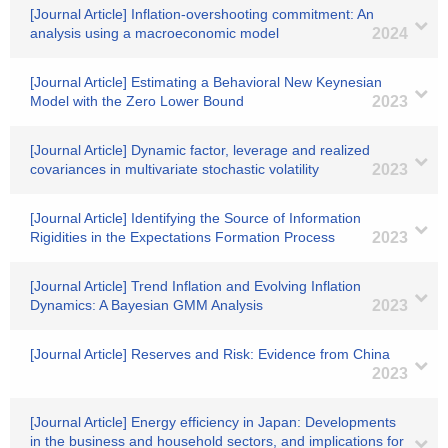
[Journal Article] Inflation-overshooting commitment: An
analysis using a macroeconomic model
2024
[Journal Article] Estimating a Behavioral New Keynesian
Model with the Zero Lower Bound
2023
[Journal Article] Dynamic factor, leverage and realized
covariances in multivariate stochastic volatility
2023
[Journal Article] Identifying the Source of Information
Rigidities in the Expectations Formation Process
2023
[Journal Article] Trend Inflation and Evolving Inflation
Dynamics: A Bayesian GMM Analysis
2023
[Journal Article] Reserves and Risk: Evidence from China
2023
[Journal Article] Energy efficiency in Japan: Developments
in the business and household sectors, and implications for