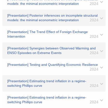
models: the minimal econometric interpretation
2024
[Presentation] Posterior inferences on incomplete structural
models: the minimal econometric interpretation
2024
[Presentation] The Trend Effect of Foreign Exchange
Intervention
2024
[Presentation] Synergies between Observed Warming and
ENSO Episodes on Extreme Events
2024
[Presentation] Testing and Quantifying Economic Resilience
2024
[Presentation] Estimating trend inflation in a regime-
switching Phillips curve
2024
[Presentation] Estimating trend inflation in a regime-
switching Phillips curve
2024