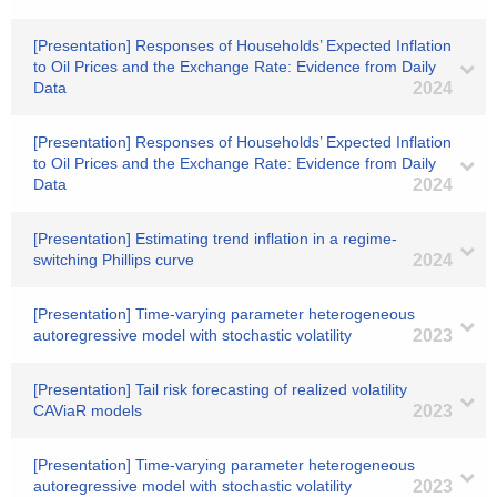
[Presentation] Responses of Households’ Expected Inflation
to Oil Prices and the Exchange Rate: Evidence from Daily
Data
2024
[Presentation] Responses of Households’ Expected Inflation
to Oil Prices and the Exchange Rate: Evidence from Daily
Data
2024
[Presentation] Estimating trend inflation in a regime-
switching Phillips curve
2024
[Presentation] Time-varying parameter heterogeneous
autoregressive model with stochastic volatility
2023
[Presentation] Tail risk forecasting of realized volatility
CAViaR models
2023
[Presentation] Time-varying parameter heterogeneous
autoregressive model with stochastic volatility
2023