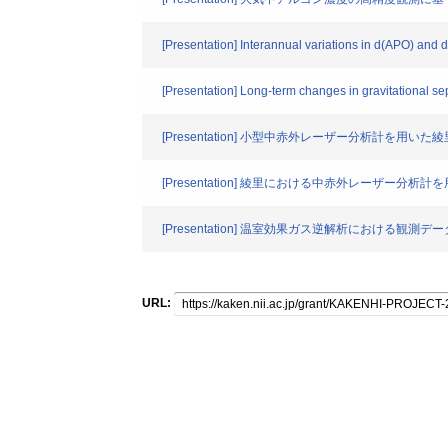
[Presentation] Interannual variations in d(APO) and 
[Presentation] Long-term changes in gravitational sep
[Presentation] 小型中赤外レーザー分析計を
[Presentation] 綾里における中赤外レーザー
[Presentation] 温室効果ガス逆解析における
URL: