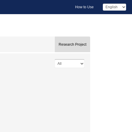
How to Use
Research Project