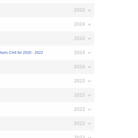
2024
2024
2024
2024
spheric CH4 for 2020 - 2022
2024
2023
2023
2023
2023
2023