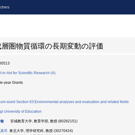
chers
成層圏物質循環の長期変動の評価
00513
t-in-Aid for Scientific Research (A)
le-year Grants
um-sized Section 63:Environmental analyses and evaluation and related fields
gi University of Education
 敏
宮城教育大学, 教育学部, 教授 (80282151)
 真司
東北大学, 理学研究科, 教授 (30270424)