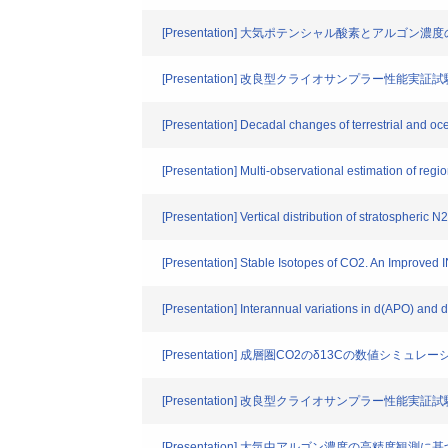
[Presentation] 大気ポテンシャル酸素とアルゴン
[Presentation] 改良型クライオサンプラー性能実証試
[Presentation] Decadal changes of terrestrial and o
[Presentation] Multi-observational estimation of regi
[Presentation] Vertical distribution of stratospheric 
[Presentation] Stable Isotopes of CO2. An Improved
[Presentation] Interannual variations in d(APO) and d
[Presentation] 成層圏CO2のδ13Cの数値シミュレ
[Presentation] 改良型クライオサンプラー性能実証試
[Presentation] 大気中アルゴン濃度の高精度観