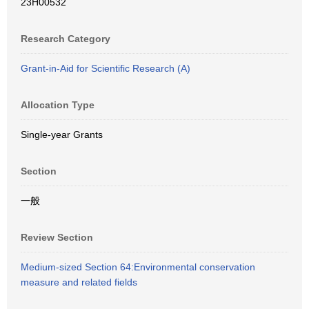
23H00532
Research Category
Grant-in-Aid for Scientific Research (A)
Allocation Type
Single-year Grants
Section
一般
Review Section
Medium-sized Section 64:Environmental conservation
measure and related fields