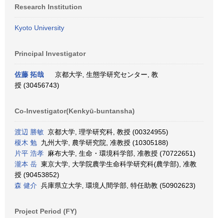
Research Institution
Kyoto University
Principal Investigator
佐藤 拓哉
京都大学, 生態学研究センター, 教
授 (30456743)
Co-Investigator(Kenkyū-buntansha)
渡辺 勝敏
京都大学, 理学研究科, 教授 (00324955)
榎木 勉
九州大学, 農学研究院, 准教授 (10305188)
片平 浩孝
麻布大学, 生命・環境科学部, 准教授 (70722651)
瀧本 岳
東京大学, 大学院農学生命科学研究科(農学部), 准教
授 (90453852)
森 健介
兵庫県立大学, 環境人間学部, 特任助教 (50902623)
Project Period (FY)