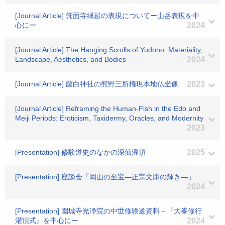
[Journal Article] 箕面寺縁起の表現についてー山岳表現を中
心にー
2024
[Journal Article] The Hanging Scrolls of Yudono: Materiality,
Landscape, Aesthetics, and Bodies
2024
[Journal Article] 藤白神社の熊野三所権現本地仏坐像
2023
[Journal Article] Reframing the Human-Fish in the Edo and
Meiji Periods: Eroticism, Taxidermy, Oracles, and Modernity
2023
[Presentation] 修験道史のなかの深仙灌頂
2025
[Presentation] 座談会「岡山の至宝―正宗文庫の輝き―」
2024
[Presentation] 園城寺光浄院の中世修験道資料－『大峯修行
灌頂式』を中心にー
2024