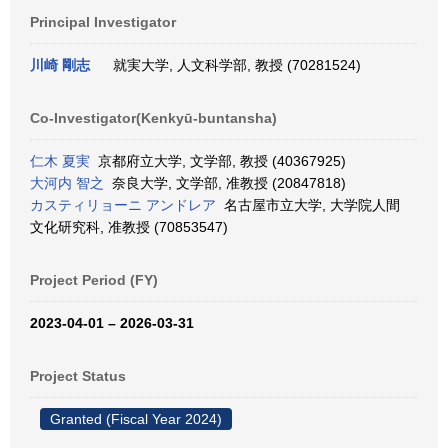
Principal Investigator
川崎 剛志
就実大学, 人文科学部, 教授 (70281524)
Co-Investigator(Kenkyū-buntansha)
仁木 夏実
京都府立大学, 文学部, 教授 (40367925)
大河内 智之
奈良大学, 文学部, 准教授 (20847818)
カスティリョーニ アンドレア
名古屋市立大学, 大学院人間
文化研究科, 准教授 (70853547)
Project Period (FY)
2023-04-01 – 2026-03-31
Project Status
Granted (Fiscal Year 2024)