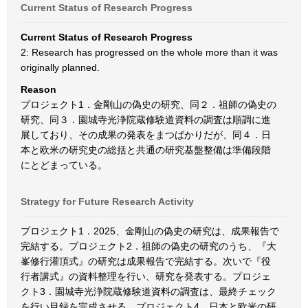
Current Status of Research Progress
Current Status of Research Progress
2: Research has progressed on the whole more than it was
originally planned.
Reason
プロジェクト1．金剛山の偽史の研究、同２．祖師の偽史の
研究、同３．園城寺光浄院蔵修験道資料の調査は順調に進
展しており、その成果の発表をまつばかりだが、同４．日
本と欧米の研究史の総括と共通の研究基盤整備は準備段階
にとどまっている。
Strategy for Future Research Activity
プロジェクト1．2025、金剛山の偽史の研究は、成果報告で
完結する。プロジェクト2．祖師の偽史の研究のうち、『大
峯修行灌頂式』の研究は成果報告で完結する。次いで『役
行者講式』の資料整理を行い、研究を発表する。プロジェ
クト3．園城寺光浄院蔵修験道資料の調査は、最終チェック
を行い目録を完成させる。プロジェクト4．日本と欧米の研