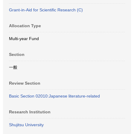
Grant-in-Aid for Scientific Research (C)
Allocation Type
Multi-year Fund
Section
一般
Review Section
Basic Section 02010:Japanese literature-related
Research Institution
Shujitsu University