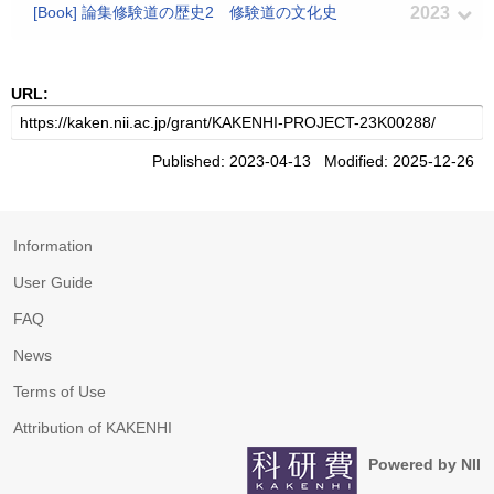
[Book] 論集修験道の歴史2 修験道の文化史
2023
URL:
Published: 2023-04-13 Modified: 2025-12-26
Information
User Guide
FAQ
News
Terms of Use
Attribution of KAKENHI
Powered by NII