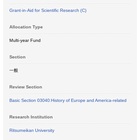
Grant-in-Aid for Scientific Research (C)
Allocation Type
Multi-year Fund
Section
一般
Review Section
Basic Section 03040:History of Europe and America-related
Research Institution
Ritsumeikan University