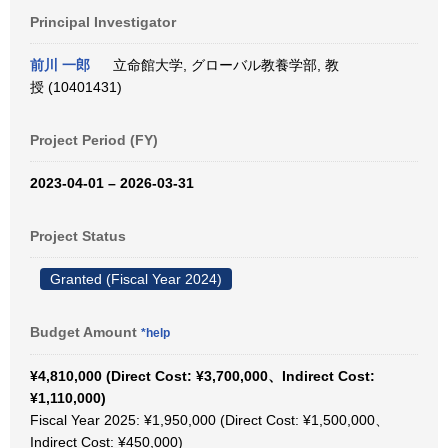
Principal Investigator
前川 一郎
立命館大学, グローバル教養学部, 教
授 (10401431)
Project Period (FY)
2023-04-01 – 2026-03-31
Project Status
Granted (Fiscal Year 2024)
Budget Amount
*help
¥4,810,000 (Direct Cost: ¥3,700,000、Indirect Cost:
¥1,110,000)
Fiscal Year 2025: ¥1,950,000 (Direct Cost: ¥1,500,000、
Indirect Cost: ¥450,000)