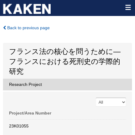
Back to previous page
フランス法の核心を問うために―
フランスにおける死刑史の学際的
研究
Research Project
Project/Area Number
23K01055