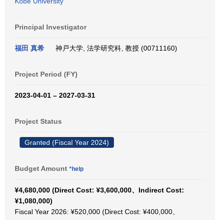
Kobe University
Principal Investigator
福田 真希
神戸大学, 法学研究科, 教授 (00711160)
Project Period (FY)
2023-04-01 – 2027-03-31
Project Status
Granted (Fiscal Year 2024)
Budget Amount
*help
¥4,680,000 (Direct Cost: ¥3,600,000、Indirect Cost:
¥1,080,000)
Fiscal Year 2026: ¥520,000 (Direct Cost: ¥400,000、