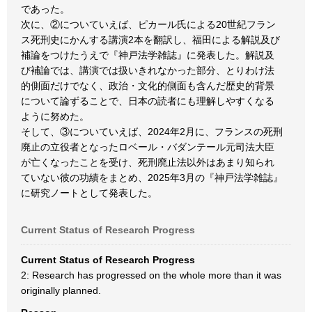
であった。
次に、②についていえば、ピカール氏による20世紀フラン
ス死刑史にかんする講演2本を翻訳し、福田による解説及び
補論をつけたうえで『神戸法学雑誌』に発表した。解説及
び補論では、講演では扱いきれなかった部分、とりわけ法
的側面だけでなく、政治・文化的側面も含んだ歴史的背景
について論ずることで、日本の読者にも理解しやすくなる
ように努めた。
そして、③についていえば、2024年2月に、フランスの死刑
廃止の立役者となったロベール・バダンテール元司法大臣
が亡くなったことを受け、死刑廃止法以外はあまり知られ
ていない彼の功績をまとめ、2025年3月の『神戸法学雑誌』
に研究ノートとして発表した。
Current Status of Research Progress
Current Status of Research Progress
2: Research has progressed on the whole more than it was
originally planned.