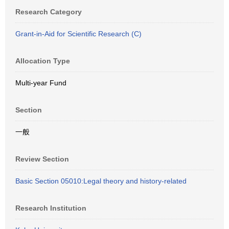
Research Category
Grant-in-Aid for Scientific Research (C)
Allocation Type
Multi-year Fund
Section
一般
Review Section
Basic Section 05010:Legal theory and history-related
Research Institution