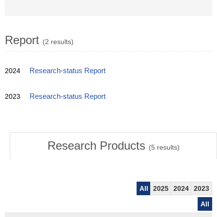
Report
(2 results)
2024
Research-status Report
2023
Research-status Report
Research Products
(
5
results)
All
2025
2024
2023
All