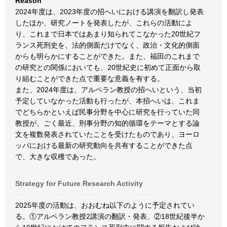
Reason
2024年度は、2023年度の招へいにおける講演を翻訳し発表
したほか、研究ノートを発表したが、これらの活動によ
り、これまで日本ではあまり知られてこなかった20世紀フ
ランス死刑史を、法的側面だけでなく、政治・文化的側面
からも明らかにすることができた。また、福田のこれまで
の研究との関係においても、20世紀史に初めて正面から取
り組むことができた点で重要な意義を有する。
また、2024年度は、アルペラン教授の招へいという、当初
予定していなかった活動も行ったが、本招へいは、これま
でどちらかといえば民事分野を中心に研究を行っていた同
教授が、ごく最近、刑事分野の知的循環をテーマとする論
文を複数発表されていたことを受けたものであり、ヨーロ
ッパにおける最新の研究動向を共有することができた点
で、大きな収穫であった。
Strategy for Future Research Activity
2025年度の活動は、おおむね以下のように予定されてい
る。①アルペラン教授2講演の翻訳・発表、②18世紀後半か