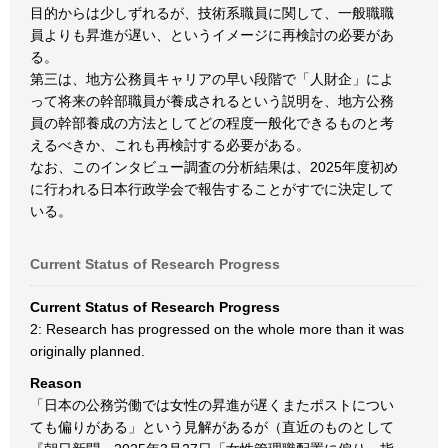
目的からは少しずれるが、技術系職員に関して、一般職職
員よりも昇進が遅い、というイメージに再検討の必要があ
る。
第三は、地方公務員キャリアの早い段階で「人財企」によ
って将来の幹部職員が養成されるという説明を、地方公務
員の幹部養成の方法としてどの程度一般化できるものと考
えるべきか、これも再検討する必要がある。
なお、このインタビュー調査の分析結果は、2025年度初め
に行われる日本行政学会で報告することがすでに決定して
いる。
Current Status of Research Progress
Current Status of Research Progress
2: Research has progressed on the whole more than it was
originally planned.
Reason
「日本の公務労働では女性の昇進が遅くまたポストについ
ても偏りがある」という見解があるが（直近のものとして