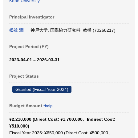
Kobe University
Principal Investigator
松並 潤
神戸大学, 国際協力研究科, 教授 (70268217)
Project Period (FY)
2023-04-01 – 2026-03-31
Project Status
Granted (Fiscal Year 2024)
Budget Amount
*help
¥2,210,000 (Direct Cost: ¥1,700,000、Indirect Cost:
¥510,000)
Fiscal Year 2025: ¥650,000 (Direct Cost: ¥500,000、