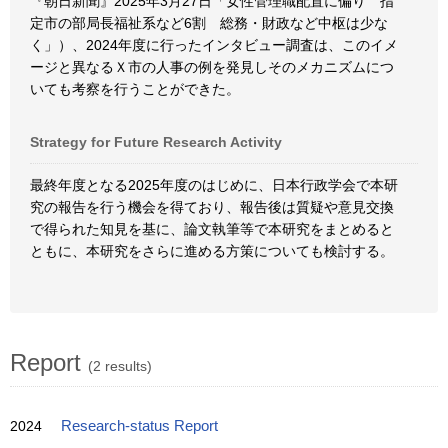
『朝日新聞』2025年3月27日「女性管理職配置に偏り 指
定市の部局長福祉系など6割 総務・財政など中枢は少な
く」）、2024年度に行ったインタビュー調査は、このイメ
ージと異なるＸ市の人事の例を発見しそのメカニズムにつ
いても考察を行うことができた。
Strategy for Future Research Activity
最終年度となる2025年度のはじめに、日本行政学会で本研
究の報告を行う機会を得ており、報告後は質疑や意見交換
で得られた知見を基に、論文執筆等で本研究をまとめると
ともに、本研究をさらに進める方策についても検討する。
Report
(2 results)
2024
Research-status Report