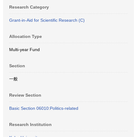
Research Category
Grant-in-Aid for Scientific Research (C)
Allocation Type
Multi-year Fund
Section
一般
Review Section
Basic Section 06010:Politics-related
Research Institution