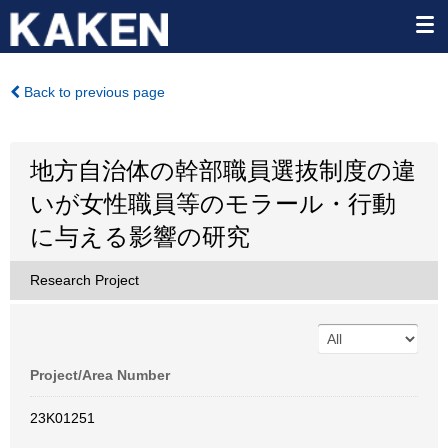
Back to previous page
地方自治体の幹部職員選抜制度の違
いが女性職員等のモラール・行動
に与える影響の研究
Research Project
Project/Area Number
23K01251