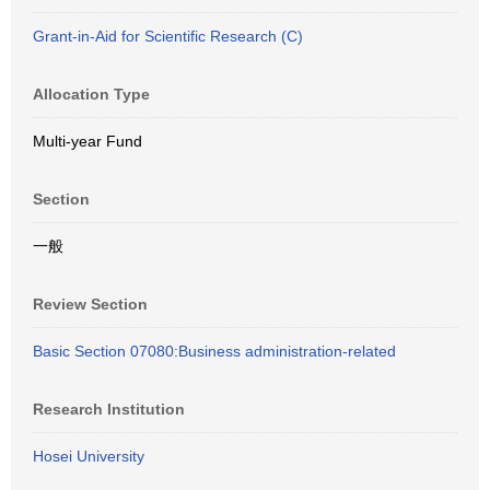
Grant-in-Aid for Scientific Research (C)
Allocation Type
Multi-year Fund
Section
一般
Review Section
Basic Section 07080:Business administration-related
Research Institution
Hosei University