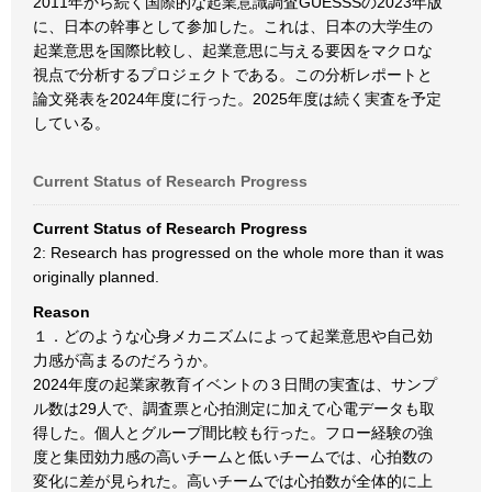
2011年から続く国際的な起業意識調査GUESSSの2023年版
に、日本の幹事として参加した。これは、日本の大学生の
起業意思を国際比較し、起業意思に与える要因をマクロな
視点で分析するプロジェクトである。この分析レポートと
論文発表を2024年度に行った。2025年度は続く実査を予定
している。
Current Status of Research Progress
Current Status of Research Progress
2: Research has progressed on the whole more than it was
originally planned.
Reason
１．どのような心身メカニズムによって起業意思や自己効
力感が高まるのだろうか。
2024年度の起業家教育イベントの３日間の実査は、サンプ
ル数は29人で、調査票と心拍測定に加えて心電データも取
得した。個人とグループ間比較も行った。フロー経験の強
度と集団効力感の高いチームと低いチームでは、心拍数の
変化に差が見られた。高いチームでは心拍数が全体的に上