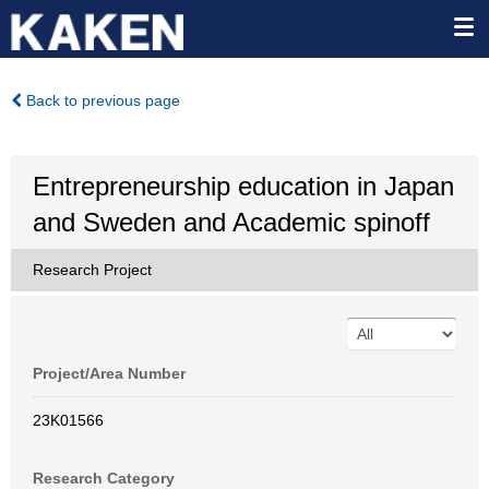
Back to previous page
Entrepreneurship education in Japan
and Sweden and Academic spinoff
Research Project
Project/Area Number
23K01566
Research Category