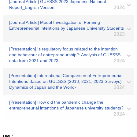
[Journal Article] GUESSS 2023 Japanese National
Report_English Version
2024
[Journal Article] Model Investigation of Forming
Entrepreneurial Intentions by Japanese University Students
2023
[Presentation] Is regulatory focus related to the intention
and behaviour of entrepreneurship?: Analysis of GUESSS
data from 2021 and 2023
2024
[Presentation] International Comparison of Entrepreneurial
Intentions Based on GUESSS (2018, 2021, 2023 Surveys)-
Dynamics of Japan and the World-
2024
[Presentation] How did the pandemic change the
entrepreneurial intentions of Japanese university students?
2024
URL: