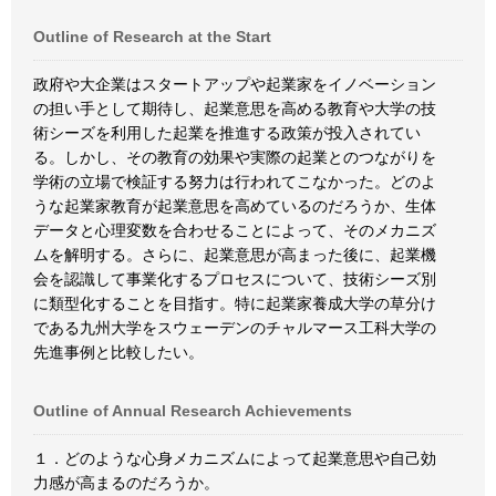
Outline of Research at the Start
政府や大企業はスタートアップや起業家をイノベーション
の担い手として期待し、起業意思を高める教育や大学の技
術シーズを利用した起業を推進する政策が投入されてい
る。しかし、その教育の効果や実際の起業とのつながりを
学術の立場で検証する努力は行われてこなかった。どのよ
うな起業家教育が起業意思を高めているのだろうか、生体
データと心理変数を合わせることによって、そのメカニズ
ムを解明する。さらに、起業意思が高まった後に、起業機
会を認識して事業化するプロセスについて、技術シーズ別
に類型化することを目指す。特に起業家養成大学の草分け
である九州大学をスウェーデンのチャルマース工科大学の
先進事例と比較したい。
Outline of Annual Research Achievements
１．どのような心身メカニズムによって起業意思や自己効
力感が高まるのだろうか。