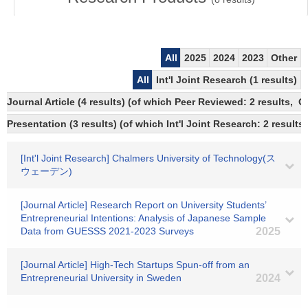
All
2025
2024
2023
Other
All
Int'l Joint Research (1 results)
Journal Article (4 results) (of which Peer Reviewed: 2 results, 
Presentation (3 results) (of which Int'l Joint Research: 2 results)
[Int'l Joint Research] Chalmers University of Technology(ス
ウェーデン)
[Journal Article] Research Report on University Students’
Entrepreneurial Intentions: Analysis of Japanese Sample
Data from GUESSS 2021-2023 Surveys
2025
[Journal Article] High-Tech Startups Spun-off from an
Entrepreneurial University in Sweden
2024