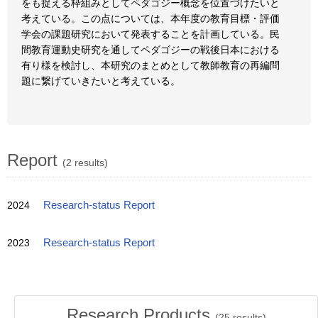
をも捉える枠組みとしてペダゴジー概念を位置づけたいと
考えている。この点については、本年度の教育目標・評価
学会の課題研究において発表することを計画している。民
間教育運動史研究を通してペダゴジーの戦後日本における
有り様を検討し、本研究のまとめとして教師教育の再編問
題に繋げていきたいと考えている。
Report
(2 results)
2024
Research-status Report
2023
Research-status Report
Research Products
(
25
results)