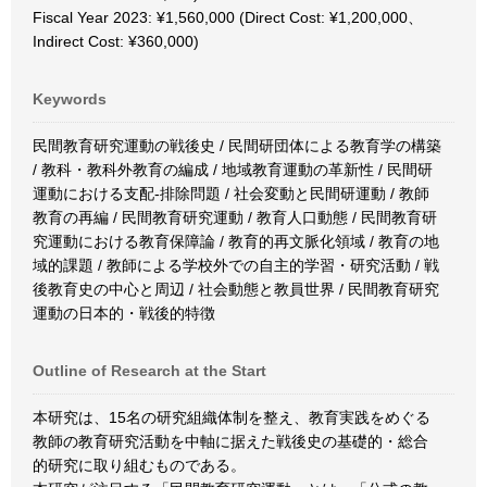
Fiscal Year 2023: ¥1,560,000 (Direct Cost: ¥1,200,000、
Indirect Cost: ¥360,000)
Keywords
民間教育研究運動の戦後史 / 民間研団体による教育学の構築
/ 教科・教科外教育の編成 / 地域教育運動の革新性 / 民間研
運動における支配-排除問題 / 社会変動と民間研運動 / 教師
教育の再編 / 民間教育研究運動 / 教育人口動態 / 民間教育研
究運動における教育保障論 / 教育的再文脈化領域 / 教育の地
域的課題 / 教師による学校外での自主的学習・研究活動 / 戦
後教育史の中心と周辺 / 社会動態と教員世界 / 民間教育研究
運動の日本的・戦後的特徴
Outline of Research at the Start
本研究は、15名の研究組織体制を整え、教育実践をめぐる
教師の教育研究活動を中軸に据えた戦後史の基礎的・総合
的研究に取り組むものである。