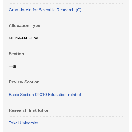
Grant-in-Aid for Scientific Research (C)
Allocation Type
Multi-year Fund
Section
一般
Review Section
Basic Section 09010:Education-related
Research Institution
Tokai University