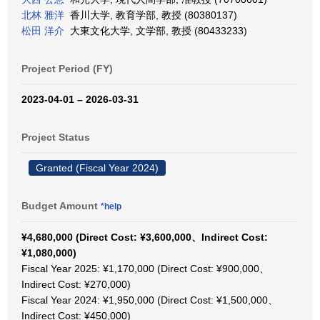
北林 雅洋
香川大学, 教育学部, 教授 (80380137)
松田 洋介
大東文化大学, 文学部, 教授 (80433233)
Project Period (FY)
2023-04-01 – 2026-03-31
Project Status
Granted (Fiscal Year 2024)
Budget Amount
*help
¥4,680,000 (Direct Cost: ¥3,600,000、Indirect Cost:
¥1,080,000)
Fiscal Year 2025: ¥1,170,000 (Direct Cost: ¥900,000、
Indirect Cost: ¥270,000)
Fiscal Year 2024: ¥1,950,000 (Direct Cost: ¥1,500,000、
Indirect Cost: ¥450,000)