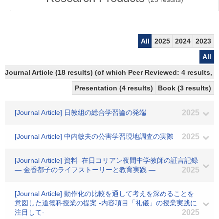
All
2025
2024
2023
All
Journal Article (18 results) (of which Peer Reviewed: 4 results,
Presentation (4 results)
Book (3 results)
[Journal Article] 日教組の総合学習論の発端
2025
[Journal Article] 中内敏夫の公害学習現地調査の実際
2025
[Journal Article] 資料_在日コリアン夜間中学教師の証言記録
― 金香都子のライフストーリーと教育実践 ―
2025
[Journal Article] 動作化の比較を通して考えを深めることを
意図した道徳科授業の提案 -内容項目「礼儀」の授業実践に
注目して-
2025