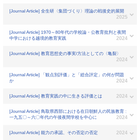
[Journal Article] 全生研〈集団づくり〉理論の戦後史的展開
2025
[Journal Article] 1970～80年代の学校論・公教育批判と夜間
中学における越境的教育実践
2024
[Journal Article] 教育思想史の事実/方法としての〈亀裂〉
2024
[Journal Article] 「観点別評価」と「総合評定」の何が問題
か
2024
[Journal Article] 教育実践の中に生きる評価とは
2024
[Journal Article] 鳥取県西部における在日朝鮮人の民族教育 :
一九五〇～六〇年代の午後夜間学校を中心に
2024
[Journal Article] 能力の承認、その否定の否定
2024