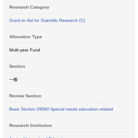
Research Category
Grant-in-Aid for Scientific Research (C)
Allocation Type
Multi-year Fund
Section
一般
Review Section
Basic Section 09060:Special needs education-related
Research Institution