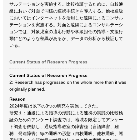
サルテーションを実施する。比較検証するために、自校通
級において対面で同様の連携手続きを導入する。他校通級
においてはインターネットを活用した遠隔によるコンサル
テーションを実施する。対面と遠隔によるコンサルテーシ
ョンでは、対象児童の適応行動や学級担任の指導・支援行
動にどのような差異があるか、データの分析から検証して
いる。
Current Status of Research Progress
Current Status of Research Progress
2: Research has progressed on the whole more than it was
originally planned.
Reason
2024年度は以下の3つの研究を実施してきた。
研究１：通級による指導の形態による連携の実態の比較検
証のためのアンケート調査では、地域を限定してアンケー
ト調査を依頼し、通級指導教室の障害種（言語障害、難
聴、発達障害）毎の通級の形態（自校通級、他校通級、巡