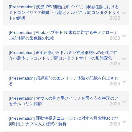
[Presentation] 疾患 iPS 細胞由来ドパミン神経細胞における
ミトコンドリアの機能・形態とオルガネラ間コンタクトサイ
トの解析
2025
[Presentation] Abetaペプチド N 末端に対するモノクローナ
ル抗体間の染色性の比較
2025
[Presentation] iPS 細胞からドパミン神経細胞への分化に伴
う小胞体ミトコンドリア間コンタクトサイトの形態変化
2025
[Presentation] 想起直前のエンリッチ体験が記憶を向上させ
る
2025
[Presentation] マウスの利き手スイッチを司る左右半球のア
セチルコリン調節
2025
[Presentation] 運動性視床ニューロンに対する興奮性および
抑制性シナプス入力様式の解析
2025