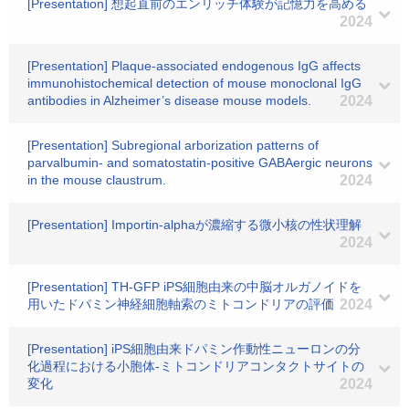
[Presentation] 想起直前のエンリッチ体験が記憶力を高める
2024
[Presentation] Plaque-associated endogenous IgG affects
immunohistochemical detection of mouse monoclonal IgG
antibodies in Alzheimer’s disease mouse models.
2024
[Presentation] Subregional arborization patterns of
parvalbumin- and somatostatin-positive GABAergic neurons
in the mouse claustrum.
2024
[Presentation] Importin-alphaが濃縮する微小核の性状理解
2024
[Presentation] TH-GFP iPS細胞由来の中脳オルガノイドを
用いたドパミン神経細胞軸索のミトコンドリアの評価
2024
[Presentation] iPS細胞由来ドパミン作動性ニューロンの分
化過程における小胞体-ミトコンドリアコンタクトサイトの
変化
2024