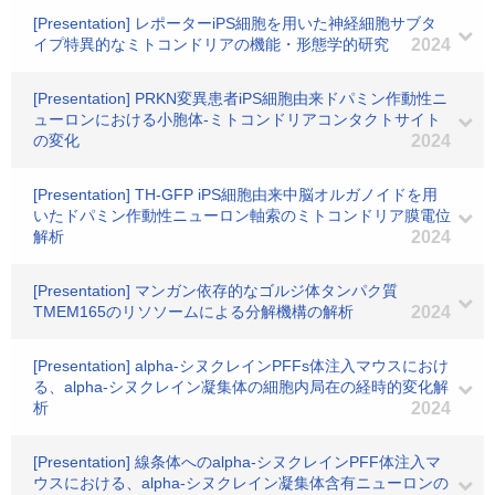
[Presentation] レポーターiPS細胞を用いた神経細胞サブタ
イプ特異的なミトコンドリアの機能・形態学的研究
2024
[Presentation] PRKN変異患者iPS細胞由来ドパミン作動性ニ
ューロンにおける小胞体-ミトコンドリアコンタクトサイト
の変化
2024
[Presentation] TH-GFP iPS細胞由来中脳オルガノイドを用
いたドパミン作動性ニューロン軸索のミトコンドリア膜電位
解析
2024
[Presentation] マンガン依存的なゴルジ体タンパク質
TMEM165のリソソームによる分解機構の解析
2024
[Presentation] alpha-シヌクレインPFFs体注入マウスにおけ
る、alpha-シヌクレイン凝集体の細胞内局在の経時的変化解
析
2024
[Presentation] 線条体へのalpha-シヌクレインPFF体注入マ
ウスにおける、alpha-シヌクレイン凝集体含有ニューロンの