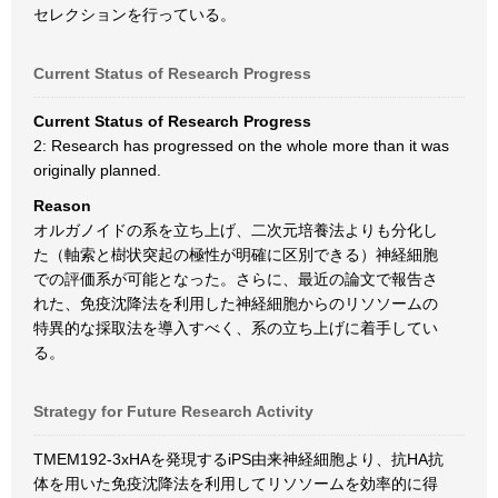
セレクションを行っている。
Current Status of Research Progress
Current Status of Research Progress
2: Research has progressed on the whole more than it was
originally planned.
Reason
オルガノイドの系を立ち上げ、二次元培養法よりも分化し
た（軸索と樹状突起の極性が明確に区別できる）神経細胞
での評価系が可能となった。さらに、最近の論文で報告さ
れた、免疫沈降法を利用した神経細胞からのリソソームの
特異的な採取法を導入すべく、系の立ち上げに着手してい
る。
Strategy for Future Research Activity
TMEM192-3xHAを発現するiPS由来神経細胞より、抗HA抗
体を用いた免疫沈降法を利用してリソソームを効率的に得