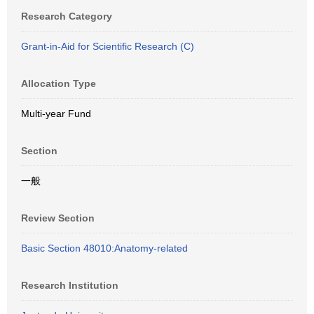
Research Category
Grant-in-Aid for Scientific Research (C)
Allocation Type
Multi-year Fund
Section
一般
Review Section
Basic Section 48010:Anatomy-related
Research Institution