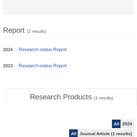
Report
(2 results)
2024
Research-status Report
2023
Research-status Report
Research Products
(
1
results)
All
2024
All
Journal Article (1 results)