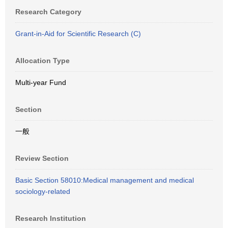
Research Category
Grant-in-Aid for Scientific Research (C)
Allocation Type
Multi-year Fund
Section
一般
Review Section
Basic Section 58010:Medical management and medical
sociology-related
Research Institution