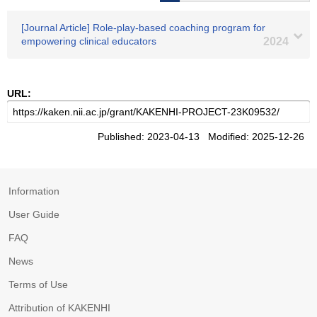
[Journal Article] Role‐play‐based coaching program for
empowering clinical educators
2024
URL:
Published: 2023-04-13 Modified: 2025-12-26
Information
User Guide
FAQ
News
Terms of Use
Attribution of KAKENHI