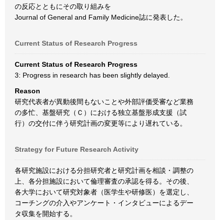
の反応とともにその取り組みを
Journal of General and Family Medicine誌に発表した。
Current Status of Research Progress
Current Status of Research Progress
3: Progress in research has been slightly delayed.
Reason
研究代表者が異動後間もないことや外部評価受審など業務
の多忙、基盤研究（Ｃ）における独立基盤形成支援（試
行）の交付に伴う研究計画の変更等により遅れている。
Strategy for Future Research Activity
各研究施設における分担研究者と研究計画を相談・調整の
上、各分担施設において倫理審査の承認を得る。その後、
各大学において研究対象者（医学生や研修医）を選定し、
コーチングの介入やアンケート・インタビューによるデー
タ収集を開始する。