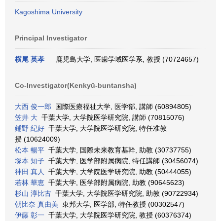
Kagoshima University
Principal Investigator
横尾 英孝
鹿児島大学, 医歯学域医学系, 教授 (70724657)
Co-Investigator(Kenkyū-buntansha)
大西 俊一郎
国際医療福祉大学, 医学部, 講師 (60894805)
笠井 大
千葉大学, 大学院医学研究院, 講師 (70815076)
鋪野 紀好
千葉大学, 大学院医学研究院, 特任准教
授 (10624009)
松本 暢平
千葉大学, 国際未来教育基幹, 助教 (30737755)
塚本 知子
千葉大学, 医学部附属病院, 特任講師 (30456074)
神田 真人
千葉大学, 大学院医学研究院, 助教 (50444055)
若林 華恵
千葉大学, 医学部附属病院, 助教 (90645623)
杉山 淳比古
千葉大学, 大学院医学研究院, 助教 (90722934)
朝比奈 真由美
東邦大学, 医学部, 特任教授 (00302547)
伊藤 彰一
千葉大学, 大学院医学研究院, 教授 (60376374)