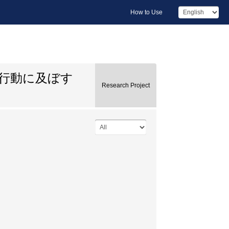
How to Use
行動に及ぼす
Research Project