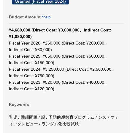
Granted (Fiscal Year 2024)
Budget Amount
*help
¥4,680,000 (Direct Cost: ¥3,600,000、Indirect Cost:
¥1,080,000)
Fiscal Year 2026: ¥260,000 (Direct Cost: ¥200,000、
Indirect Cost: ¥60,000)
Fiscal Year 2025: ¥650,000 (Direct Cost: ¥500,000、
Indirect Cost: ¥150,000)
Fiscal Year 2024: ¥3,250,000 (Direct Cost: ¥2,500,000、
Indirect Cost: ¥750,000)
Fiscal Year 2023: ¥520,000 (Direct Cost: ¥400,000、
Indirect Cost: ¥120,000)
Keywords
乳児 / 睡眠問題 / 親 / 予防的親教育プログラム / システマテ
ィックレビュー / ランダム化比較試験