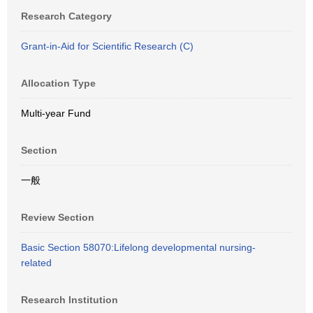
Research Category
Grant-in-Aid for Scientific Research (C)
Allocation Type
Multi-year Fund
Section
一般
Review Section
Basic Section 58070:Lifelong developmental nursing-
related
Research Institution