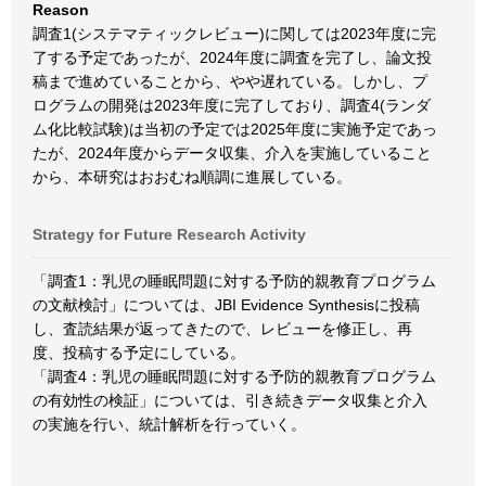
Reason
調査1(システマティックレビュー)に関しては2023年度に完
了する予定であったが、2024年度に調査を完了し、論文投
稿まで進めていることから、やや遅れている。しかし、プ
ログラムの開発は2023年度に完了しており、調査4(ランダ
ム化比較試験)は当初の予定では2025年度に実施予定であっ
たが、2024年度からデータ収集、介入を実施していること
から、本研究はおおむね順調に進展している。
Strategy for Future Research Activity
「調査1：乳児の睡眠問題に対する予防的親教育プログラム
の文献検討」については、JBI Evidence Synthesisに投稿
し、査読結果が返ってきたので、レビューを修正し、再
度、投稿する予定にしている。
「調査4：乳児の睡眠問題に対する予防的親教育プログラム
の有効性の検証」については、引き続きデータ収集と介入
の実施を行い、統計解析を行っていく。