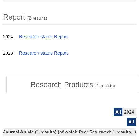
Report
(2 results)
2024
Research-status Report
2023
Research-status Report
Research Products
(
1
results)
All
2024
All
Journal Article (1 results) (of which Peer Reviewed: 1 results, 