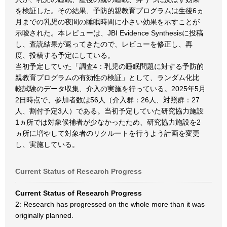
を検証した。その結果、予防的親教育プログラムは生後6ヵ
月までの乳児の夜間の睡眠時間に小さい効果を示すことが
示唆された。本レビューは、JBI Evidence Synthesisに投稿
し、査読結果が返ってきたので、レビューを修正し、再
度、投稿する予定にしている。
当初予定していた「調査4：乳児の睡眠問題に対する予防的
親教育プログラムの有効性の検証」として、ランダム化比
較試験のデータ収集、介入の実施を行っている。2025年5月
2日時点で、参加者数は56人（介入群：26人、対照群：27
人、割付予定3人）である。当初予定していた研究協力施設
1ヵ所では対象候補者が少なかったため、研究協力施設を2
ヵ所に増やして対象者のリクルートを行うよう計画を変更
し、実施している。
Current Status of Research Progress
Current Status of Research Progress
2: Research has progressed on the whole more than it was
originally planned.