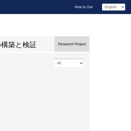
How to Use
の構築と検証
Research Project