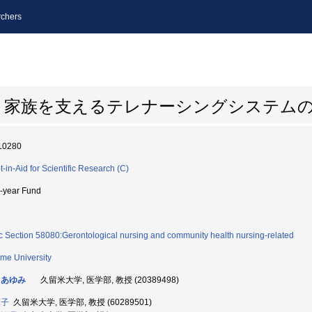
chers
と家族を支えるテレナーシングシステム
10280
t-in-Aid for Scientific Research (C)
i-year Fund
c Section 58080:Gerontological nursing and community health nursing-related
me University
 あゆみ
久留米大学, 医学部, 教授 (20389498)
頼子
久留米大学, 医学部, 教授 (60289501)