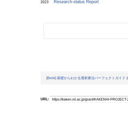
Research-status Report
2023
[Book] 基礎からわかる透析療法パーフェクトガイド 
URL: