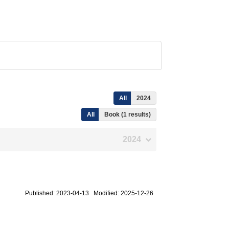
All
2024
All
Book (1 results)
2024
Published: 2023-04-13 Modified: 2025-12-26