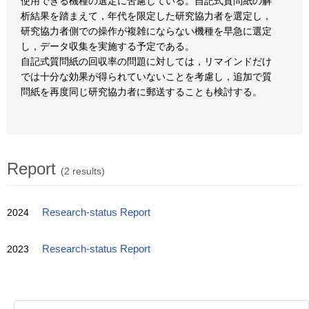
使用できる機種の選定に苦慮している。自記式質問紙の解
析結果を踏まえて，年代を限定した研究協力者を選定し，
研究協力者側での操作が複雑にならない機種を早急に選定
し，データ収集を実施する予定である。
自記式質問紙の回収率の問題に対しては，リマインドだけ
では十分な効果が得られていないことを考慮し，追加で質
問紙を再度同じ研究協力者に郵送することも検討する。
Report
(2 results)
2024
Research-status Report
2023
Research-status Report