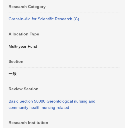
Research Category
Grant-in-Aid for Scientific Research (C)
Allocation Type
Multi-year Fund
Section
一般
Review Section
Basic Section 58080:Gerontological nursing and
community health nursing-related
Research Institution