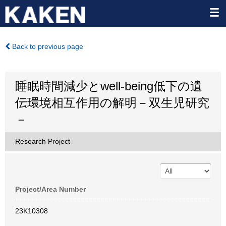
Back to previous page
睡眠時間減少とwell-being低下の遺
伝環境相互作用の解明－双生児研究
－
Research Project
Project/Area Number
23K10308