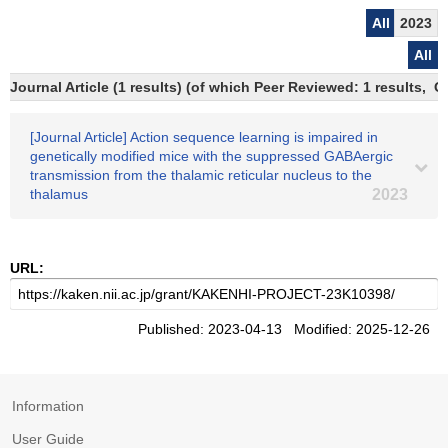
All
2023
All
Journal Article (1 results) (of which Peer Reviewed: 1 results, 
[Journal Article] Action sequence learning is impaired in
genetically modified mice with the suppressed GABAergic
transmission from the thalamic reticular nucleus to the
thalamus
2023
URL:
Published: 2023-04-13 Modified: 2025-12-26
Information
User Guide