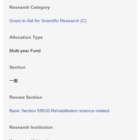
Research Category
Grant-in-Aid for Scientific Research (C)
Allocation Type
Multi-year Fund
Section
一般
Review Section
Basic Section 59010:Rehabilitation science-related
Research Institution