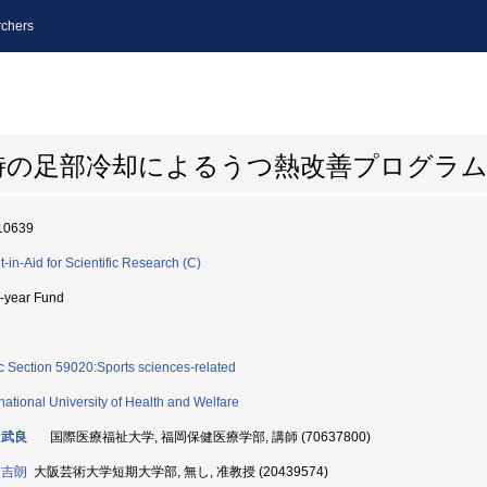
chers
時の足部冷却によるうつ熱改善プログラ
10639
t-in-Aid for Scientific Research (C)
i-year Fund
c Section 59020:Sports sciences-related
rnational University of Health and Welfare
 武良
国際医療福祉大学, 福岡保健医療学部, 講師 (70637800)
 吉朗
大阪芸術大学短期大学部, 無し, 准教授 (20439574)