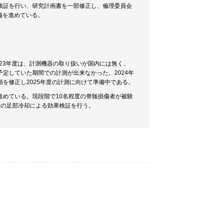
検証を行い、研究計画書を一部修正し、倫理委員会
備を進めている。
23年度は、計測機器の取り扱いが国内には無く、
定していた期間での計測が出来なかった。2024年
を修正し2025年度の計測に向けて準備中である。
めている。現段階で10名程度の脊髄損傷者が被験
時の足部冷却による効果検証を行う。