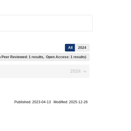
All
2024
ich Peer Reviewed: 1 results, Open Access: 1 results)
2024
Published: 2023-04-13 Modified: 2025-12-26