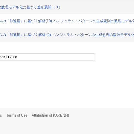
生成規則の数理モデル化に基づく造形展開（３）
生成プロセスの「加速度」に基づく解析(10)-ペンジュラム・パターンの生成規則の数理モデ
生成プロセスの「加速度」に基づく解析 (9)-ペンジュラム・パターンの生成規則の数理モデ
s
Terms of Use
Attribution of KAKENHI