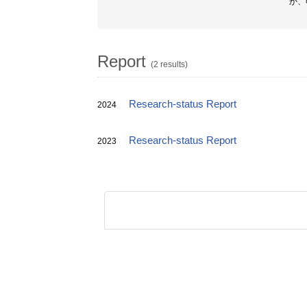
か、
Report
(2 results)
Research-status Report
2024
Research-status Report
2023