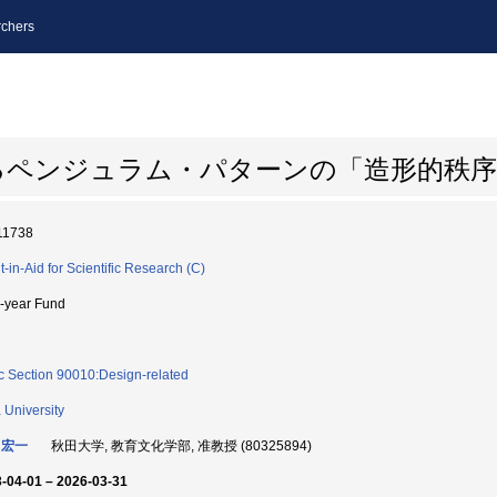
chers
るペンジュラム・パターンの「造形的秩序
11738
t-in-Aid for Scientific Research (C)
i-year Fund
c Section 90010:Design-related
a University
 宏一
秋田大学, 教育文化学部, 准教授 (80325894)
-04-01 – 2026-03-31